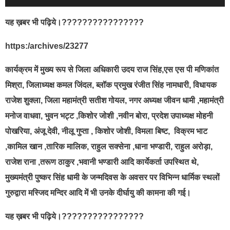
यह ख़बर भी पढ़िये।????????????????
https:/archives/23277
कार्यक्रम में मुख्य रूप से जिला अधिकारी उदय राज सिंह,एस एस पी मणिकांत
मिश्रा, जिलाध्यक्ष कमल जिंदल, ब्लॉक प्रमुख रंजीत सिंह नामधारी, विधायक
राजेश शुक्ला, जिला महामंत्री सतीश गोयल, नगर अध्यक्ष जीवन धामी ,महामंत्री
मनोज वाधवा, भुवन भट्ट ,किशोर जोशी ,नवीन बोरा, प्रदेश उपाध्यक्ष मोहनी
पोखरिया, अंजू देवी, नीलू गुप्ता , किशोर जोशी, विमला बिष्ट, विक्रम भाट
,कामिल खान ,तारिक मालिक, राहुल सक्सेना ,धाना भण्डारी, राहुल अरोड़ा,
राजेश राना ,तरूण ठाकुर ,भवानी भण्डारी आदि कार्येकर्ता उपस्थित थे,
मुख्यमंत्री पुष्कर सिंह धामी के जन्मदिवस के अवसर पर विभिन्न धार्मिक स्थलों
गुरुद्वारा मस्जिद मन्दिर आदि में भी उनके दीर्घायु की कामना की गई।
यह ख़बर भी पढ़िये।????????????????