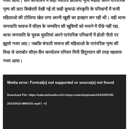
नजर आया। कैंप कार्यालय में कही पर्वतीय छोलिया नृत्य मंडली अपने पारंपरिक
नृत्य की छटा बिखेरती देखी गई तो कही कुमाऊं संस्कृति के परिधानों में सजी
महिलाओ की टोलिया खेल लगा अपनी खुशी का इजहार कर रही थी। वही थारू
जनजाति समाज में सीएम के जन्मदिन की खुशियों को मनाने में पीछे नहीं रहा,
थारू जनजाति के युवक युवतियां अपने पारंपरिक परिधानों में होली गीतो पर
झूमते नजर आए। जबकि बंगाली समाज की महिलाओ के पारंपरिक नृत्य की
विधा से सराबोर सीएम कैंप कार्यालय परिसर मिनी हिंदुस्तान की तरह महकता
नजर आया।
Video
Media error: Format(s) not supported or source(s) not found
Player
Download File: https://uttarakhandlive24.in/wp-content/uploads/2024/09/VID-
20240916-WA0035.mp4?_=2