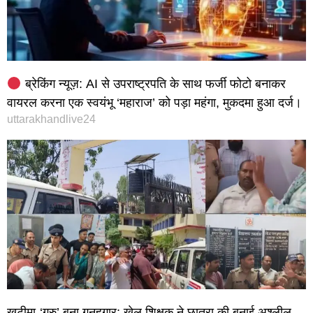
ब्रेकिंग न्यूज़: AI से उपराष्ट्रपति के साथ फर्जी फोटो बनाकर
वायरल करना एक स्वयंभू ‘महाराज’ को पड़ा महंगा, मुकदमा हुआ दर्ज।
uttarakhandlive24
खटीमा-‘गुरु’ बना गुनहगार: खेल शिक्षक ने छात्रा की बनाई अश्लील