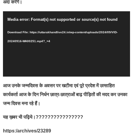
अदा करेंगे।
Video
Media error: Format(s) not supported or source(s) not found
Player
Download File: https://uttarakhandlive24.in/wp-content/uploads/2024/09/VID-
20240916-WA00251.mp4?_=4
आज उनके जन्मदिवस के अवसर पर खटीमा एवं पूरे प्रदेश में उत्साहित
कार्यकर्ता आज के दिन निर्धन छात्र-छात्राओं बाढ़ पीड़ितों की मदद कर उनका
जन्म दिवस मना रहे हैं।
यह ख़बर भी पढ़िये।????????????????
https:/archives/23289