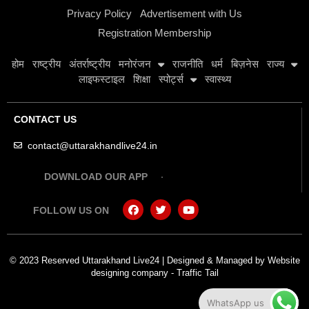
Privacy Policy
Advertisement with Us
Registration Membership
होम
राष्ट्रीय
अंतर्राष्ट्रीय
मनोरंजन
राजनीति
धर्म
बिज़नेस
राज्य
लाइफस्टाइल
शिक्षा
स्पोर्ट्स
स्वास्थ्य
CONTACT US
contact@uttarakhandlive24.in
DOWNLOAD OUR APP
FOLLOW US ON
© 2023 Reserved Uttarakhand Live24 | Designed & Managed by
Website
designing company
-
Traffic Tail
WhatsApp us