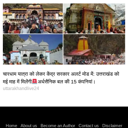
चारधाम यात्रा को लेकर केंद्र सरकार अलर्ट मोड में: उत्तराखंड को
मई माह में मिलेंगी
अर्धसैनिक बल की 15 कंपनियां।
uttarakhandlive24
Instagram stylish bio
Home
About us
Become an Author
Contact us
Disclaimer