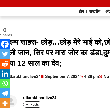
होम
राष्ट्रीय
अंत
0
Shares
अदम्य साहस- छोड़…छोड़ मेरे भाई को,छोटे
डाली जान, सिर पर मारा जोर का डंडा,दुम
लाया 12 साल का देव;
uttarakhandlive24
September 7, 2024
4:38 pm
No
uttarakhandlive24
All Posts