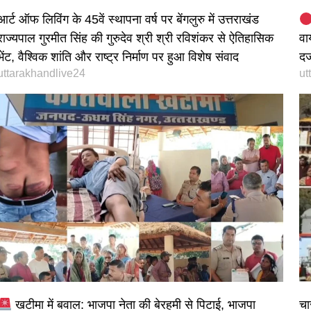
आर्ट ऑफ लिविंग के 45वें स्थापना वर्ष पर बेंगलुरु में उत्तराखंड
राज्यपाल गुरमीत सिंह की गुरुदेव श्री श्री रविशंकर से ऐतिहासिक
वा
भेंट, वैश्विक शांति और राष्ट्र निर्माण पर हुआ विशेष संवाद
दर
uttarakhandlive24
ut
खटीमा में बवाल: भाजपा नेता की बेरहमी से पिटाई, भाजपा
चा