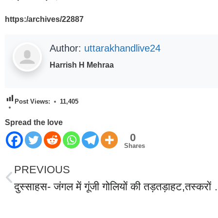
https:/archives/22887
Author:
uttarakhandlive24
Harrish H Mehraa
Post Views:
11,405
Spread the love
0
Shares
PREVIOUS
दुस्साहस- जंगल में गूंजी गोलियों की तड़तड़ाहट,तस्करों और व
World Best Business Opportunity in Network Marketing
laminate brands in India
IT Companies in Madurai