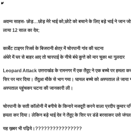
best news portal development company in india
अदम्य साहस- छोड़…छोड़ मेरे भाई को,छोटे को बचाने के लिए बड़े भाई ने जान जोख
लाया 12 साल का देव;
कार्बेट टाइगर रिजर्व के बिजरानी क्षेत्र में चोरपानी गांव की घटना
अंधेरे में घर से बाहर आए तो चारपाई के नीचे बंधे कुत्ते को मार चुका था गुलदार
Leopard Attack उत्तराखंड के रामनगर में एक तेंदुए ने एक बच्चे पर हमला कर द
सिर पर मार दिया। तेंदुआ मौके से भाग गया। घायल बच्चे को अस्पताल ले जाया ग
अस्पताल पहुंचकर घटना की जानकारी ली।
चोरपानी के सती काॅलोनी में बगीचे के किनारे मजदूरी करने वाला प्रदीप कुमार पर
हमला कर दिया। लेकिन बड़े भाई देव ने तेंदुए के सिर पर डंडे बरसाकर उसे जं
यह ख़बर भी पढ़िये।????????????????