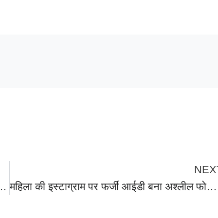
NEX
नकर्मियों में मुठभेड़, 30 राउंड हुई फायरिंग,रेंजर समेत चार वनकर्मी घायल। LIVE वीडियो आया सामने-देखे-
महिला की इस्टाग्राम पर फर्जी आईडी बना अश्लील फोटो वायरल करने वाले दो लोगों के खिलाफ मुकदमा दर्ज,पूर्व में दर्ज मुकदमा वापस नही लेने पर कोलकाता की महिला डाक्टर का हस्र करने की महिला को धमकी।