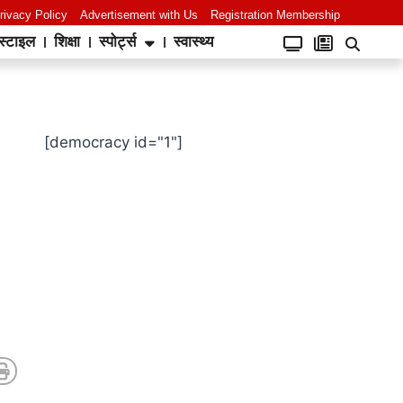
rivacy Policy
Advertisement with Us
Registration Membership
स्टाइल
शिक्षा
स्पोर्ट्स
स्वास्थ्य
[democracy id="1"]