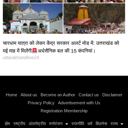
चारधाम यात्रा को लेकर केंद्र सरकार अलर्ट मोड में: उत्तराखंड को
मई माह में मिलेंगी
अर्धसैनिक बल की 15 कंपनियां।
uttarakhandlive24
Instagram stylish bio
Home
About us
Become an Author
Contact us
Disclaimer
Privacy Policy
Advertisement with Us
Registration Membership
होम
राष्ट्रीय
अंतर्राष्ट्रीय
मनोरंजन
राजनीति
धर्म
बिज़नेस
राज्य