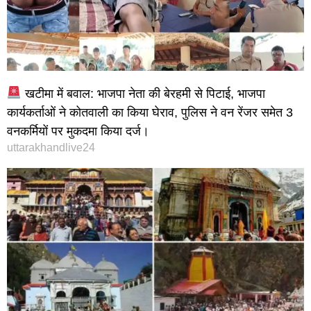
खटीमा में बवाल: भाजपा नेता की बेरहमी से पिटाई, भाजपा
कार्यकर्ताओं ने कोतवाली का किया घेराव, पुलिस ने वन रेंजर समेत 3
वनकर्मियों पर मुकदमा किया दर्ज।
uttarakhandlive24