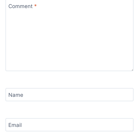
Comment
*
Name
Email