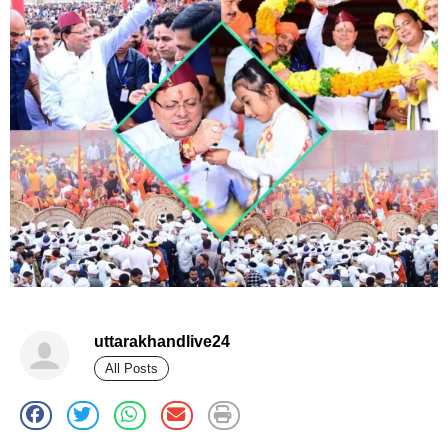
uttarakhandlive24
All Posts