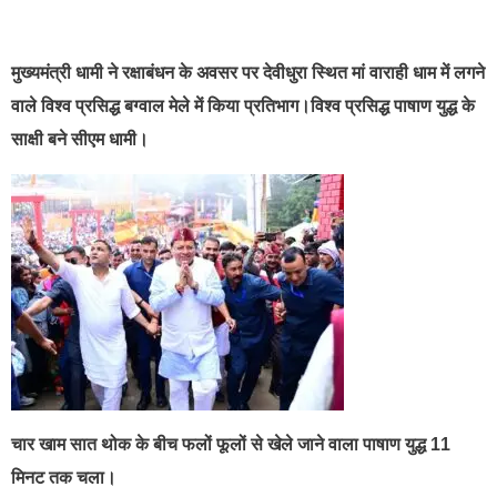
best news portal development company in india
मुख्यमंत्री धामी ने रक्षाबंधन के अवसर पर देवीधुरा स्थित मां वाराही धाम में लगने
वाले विश्व प्रसिद्ध बग्वाल मेले में किया प्रतिभाग।विश्व प्रसिद्ध पाषाण युद्ध के
साक्षी बने सीएम धामी।
चार खाम सात थोक के बीच फलों फूलों से खेले जाने वाला पाषाण युद्ध 11
मिनट तक चला।