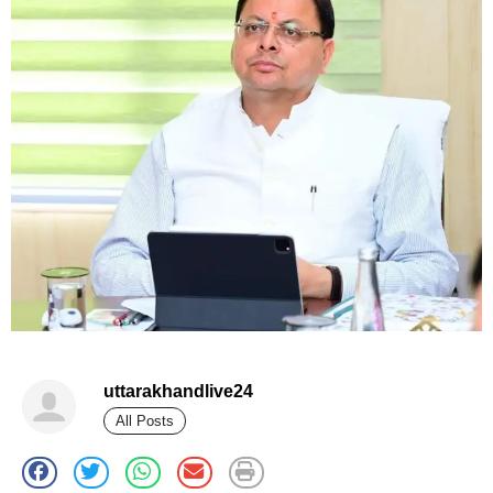
uttarakhandlive24
All Posts