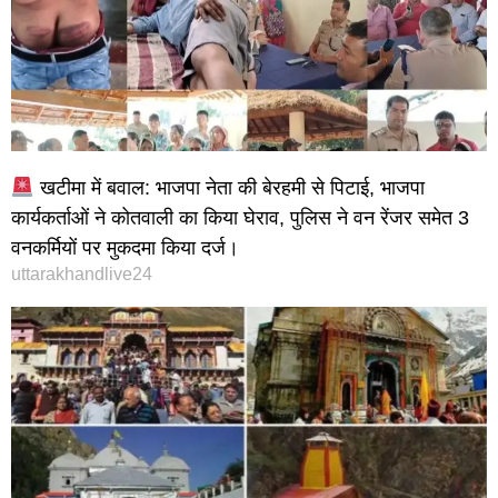
खटीमा में बवाल: भाजपा नेता की बेरहमी से पिटाई, भाजपा
कार्यकर्ताओं ने कोतवाली का किया घेराव, पुलिस ने वन रेंजर समेत 3
वनकर्मियों पर मुकदमा किया दर्ज।
uttarakhandlive24