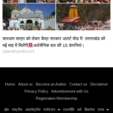
चारधाम यात्रा को लेकर केंद्र सरकार अलर्ट मोड में: उत्तराखंड को
मई माह में मिलेंगी
अर्धसैनिक बल की 15 कंपनियां।
uttarakhandlive24
Instagram stylish bio
Home
About us
Become an Author
Contact us
Disclaimer
Privacy Policy
Advertisement with Us
Registration Membership
होम
राष्ट्रीय
अंतर्राष्ट्रीय
मनोरंजन
राजनीति
धर्म
बिज़नेस
राज्य