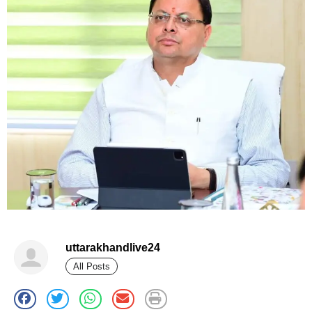
uttarakhandlive24
All Posts