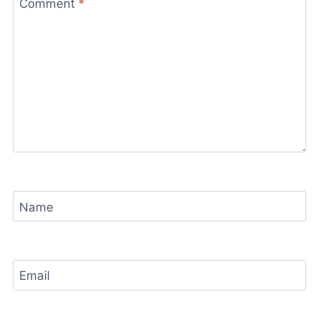
Comment
*
Name
Email