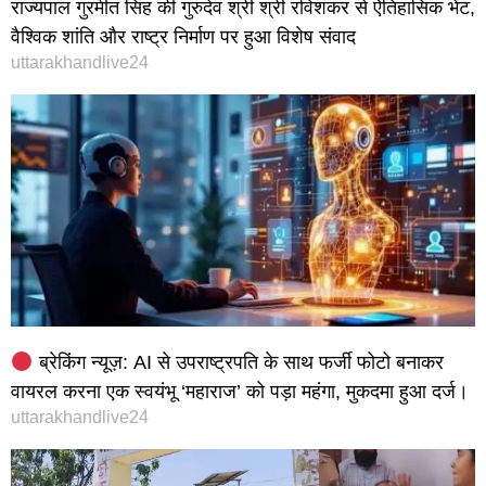
राज्यपाल गुरमीत सिंह की गुरुदेव श्री श्री रविशंकर से ऐतिहासिक भेंट,
वैश्विक शांति और राष्ट्र निर्माण पर हुआ विशेष संवाद
uttarakhandlive24
ब्रेकिंग न्यूज़: AI से उपराष्ट्रपति के साथ फर्जी फोटो बनाकर
वायरल करना एक स्वयंभू ‘महाराज’ को पड़ा महंगा, मुकदमा हुआ दर्ज।
uttarakhandlive24