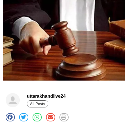
uttarakhandlive24
All Posts