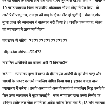
वर्ष का कठोर कारावास और पांच-पांच हजार जुमनि से दंडित किया है। मामले में
19 गवाह सहायक जिला शासकीय अधिवक्ता सौरभ ओझा ने पेश किए। दो
आरोपियों प्रभुनाथ, रामाज्ञा की वाद के दौरान मौत हो चुकी है। पंचानंद और
मुन्ना लाल को न्यायालय ने बाइज्जत बरी किया है। जबकि करन यादव, मोहन
को न्यायालय ने तलब नहीं किया।
यह ख़बर भी पढ़िये।????????????????
https:/archives/21472
नाबालिग आरोपियों का मामला अभी भी विचाराधीन
खटीमा। न्यायालय द्वारा विचारण के दौरान एक आरोपी के प्रार्थना पत्र और
साक्ष्यों के आधार पर उसे नाबालिग घोषित किया गया। इसका मामला बाल
न्यायालय में चलेगा। इसके अलावा दो अन्य ने स्वयं को नाबालिग सिद्ध करने के
लिए उच्च न्यायालय में गुहार लगाई है। उच्च न्यायालय द्वारा उनके निर्णय पर
अग्रिम आदेश तक रोक लगाने का आदेश पारित किया गया है।13 लोग नामजद