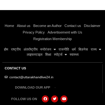
Instagram stylish bio
Home
About us
Become an Author
Contact us
Disclaimer
Privacy Policy
Advertisement with Us
Registration Membership
होम
राष्ट्रीय
अंतर्राष्ट्रीय
मनोरंजन
राजनीति
धर्म
बिज़नेस
राज्य
लाइफस्टाइल
शिक्षा
स्पोर्ट्स
स्वास्थ्य
CONTACT US
contact@uttarakhandlive24.in
DOWNLOAD OUR APP
FOLLOW US ON