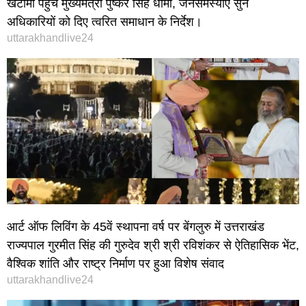
खटीमा पहुंचे मुख्यमंत्री पुष्कर सिंह धामी, जनसमस्याएं सुन
अधिकारियों को दिए त्वरित समाधान के निर्देश।
uttarakhandlive24
आर्ट ऑफ लिविंग के 45वें स्थापना वर्ष पर बेंगलुरु में उत्तराखंड
राज्यपाल गुरमीत सिंह की गुरुदेव श्री श्री रविशंकर से ऐतिहासिक भेंट,
वैश्विक शांति और राष्ट्र निर्माण पर हुआ विशेष संवाद
uttarakhandlive24