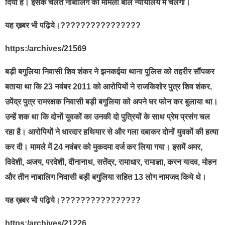
दिया है। इसके चलते नाबालिग का मामला बाल न्यायालय में चलेगा।
यह ख़बर भी पढ़िये।????????????????
https:/archives/21569
बड़ी बगुलिया निवासी शिव शंकर ने झनकईया थाना पुलिस को तहरीर सौंपकर
बताया था कि 23 नवंबर 2011 को आरोपियों ने राजकिशोर पुत्र शिव शंकर,
उपेंद्र पुत्र रामरक्षक निवासी बड़ी बगुलिया को अपने घर फोन कर बुलाया था।
उन्हें शक था कि दोनों युवकों का उनकी दो पुत्रियों के साथ प्रेम प्रसंग चल
रहा है। आरोपियों ने धारदार हथियार से और गला दबाकर दोनों युवकों की हत्या
कर दी। मामले में 24 नवंबर को मुकदमा दर्ज कर लिया गया। इसमें अमर,
विदेशी, अजय, परदेशी, दीनानाथ, सतेंद्र, रामाधार, रामाज्ञा, करन यादव, मोहन
और तीन नाबालिग निवासी बड़ी बगुलिया सहित 13 लोग नामजद किये थे।
यह ख़बर भी पढ़िये।????????????????
https:/archives/21226