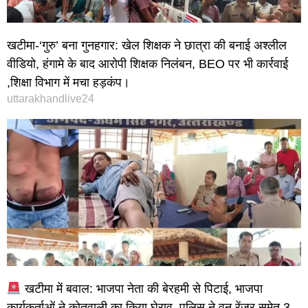
खटीमा-‘गुरु’ बना गुनहगार: खेल शिक्षक ने छात्रा की बनाई अश्लील
वीडियो, हंगामे के बाद आरोपी शिक्षक निलंबन, BEO पर भी कार्रवाई
,शिक्षा विभाग में मचा हड़कंप।
uttarakhandlive24
खटीमा में बवाल: भाजपा नेता की बेरहमी से पिटाई, भाजपा
कार्यकर्ताओं ने कोतवाली का किया घेराव, पुलिस ने वन रेंजर समेत 3