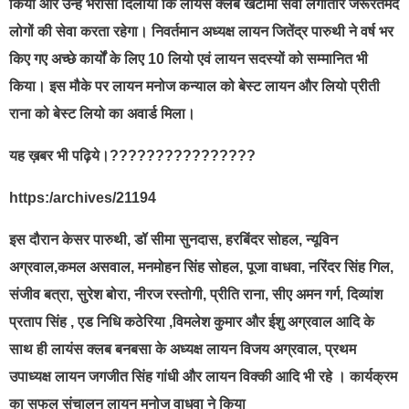
किया और उन्हें भरोसा दिलाया कि लायंस क्लब खटीमा सेवा लगातार जरूरतमंद
लोगों की सेवा करता रहेगा। निवर्तमान अध्यक्ष लायन जितेंद्र पारुथी ने वर्ष भर
किए गए अच्छे कार्यों के लिए 10 लियो एवं लायन सदस्यों को सम्मानित भी
किया। इस मौके पर लायन मनोज कन्याल को बेस्ट लायन और लियो प्रीती
राना को बेस्ट लियो का अवार्ड मिला।
यह ख़बर भी पढ़िये।????????????????
https:/archives/21194
इस दौरान केसर पारुथी, डॉ सीमा सुनदास, हरबिंदर सोहल, न्यूविन
अग्रवाल,कमल असवाल, मनमोहन सिंह सोहल, पूजा वाधवा, नरिंदर सिंह गिल,
संजीव बत्रा, सुरेश बोरा, नीरज रस्तोगी, प्रीति राना, सीए अमन गर्ग, दिव्यांश
प्रताप सिंह , एड निधि कठेरिया ,विमलेश कुमार और ईशु अग्रवाल आदि के
साथ ही लायंस क्लब बनबसा के अध्यक्ष लायन विजय अग्रवाल, प्रथम
उपाध्यक्ष लायन जगजीत सिंह गांधी और लायन विक्की आदि भी रहे । कार्यक्रम
का सफल संचालन लायन मनोज वाधवा ने किया