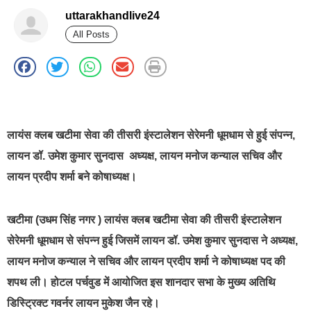
uttarakhandlive24
All Posts
best news portal development company in india
लायंस क्लब खटीमा सेवा की तीसरी इंस्टालेशन सेरेमनी धूमधाम से हुई संपन्न,
लायन डॉ. उमेश कुमार सुनदास अध्यक्ष, लायन मनोज कन्याल सचिव और
लायन प्रदीप शर्मा बने कोषाध्यक्ष।
खटीमा (उधम सिंह नगर ) लायंस क्लब खटीमा सेवा की तीसरी इंस्टालेशन
सेरेमनी धूमधाम से संपन्न हुई जिसमें लायन डॉ. उमेश कुमार सुनदास ने अध्यक्ष,
लायन मनोज कन्याल ने सचिव और लायन प्रदीप शर्मा ने कोषाध्यक्ष पद की
शपथ ली। होटल पर्चवुड में आयोजित इस शानदार सभा के मुख्य अतिथि
डिस्ट्रिक्ट गवर्नर लायन मुकेश जैन रहे।