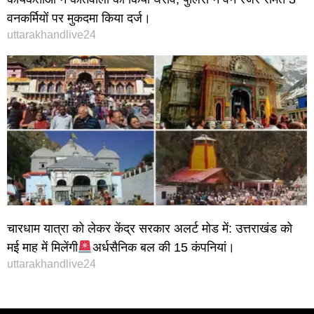
वनकर्मियों पर मुकदमा किया दर्ज।
uttarakhandlive24
चारधाम यात्रा को लेकर केंद्र सरकार अलर्ट मोड में: उत्तराखंड को
मई माह में मिलेंगी
अर्धसैनिक बल की 15 कंपनियां।
uttarakhandlive24