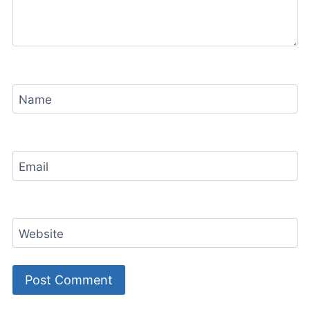
Name
Email
Website