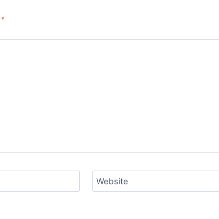
d
*
Website