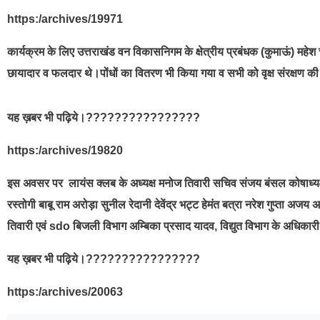
https:/archives/19971
कार्यक्रम के लिए उत्तराखंड वन विकासनिगम के क्षेत्रीय प्रबंधक (कुमाऊं) महेश चं
छायादार व फलदार थे।पोंधों का वितरण भी किया गया व सभी को वृक्ष संरक्षण 
यह ख़बर भी पढ़िये।????????????????
https:/archives/19820
इस अवसर पर लायंस क्लब के अध्यक्ष मनोज तिवारी सचिव संजय बंसल कोषाध्यक्ष
रस्तोगी बाबू राम अरोड़ा सुनील रेदानी देवेंद्र भट्ट हेमंत बत्रा नरेश गुप्ता अज
तिवारी एवं sdo बिजली विभाग अम्बिका प्रसाद यादव, विद्युत विभाग के अधिकारी भ
यह ख़बर भी पढ़िये।????????????????
https:/archives/20063