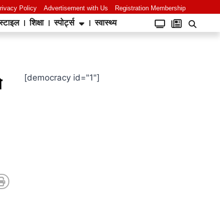
rivacy Policy
Advertisement with Us
Registration Membership
स्टाइल
शिक्षा
स्पोर्ट्स
स्वास्थ्य
[democracy id="1"]
े