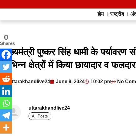
होम
राष्ट्रीय
अंत
0
Shares
मुख्यमंत्री पुष्कर सिंह धामी के पर्यावर
विभिन्न क्षेत्रों में किया छायादार व फलदार
uttarakhandlive24
June 9, 2024
10:02 pm
No Com
uttarakhandlive24
All Posts
best news portal development company in india