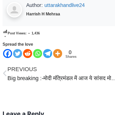
Author:
uttarakhandlive24
Harrish H Mehraa
Post Views:
1,436
Spread the love
0
Shares
PREVIOUS
Big breaking :-मोदी मंत्रिमंडल में आज ये सांसद मोदी मंत्रिमंडल में लेंगे शपथ, उत्
World Best Business Opportunity in Network Marketing
laminate brands in India
IT Companies in Madurai
Leave a Reply