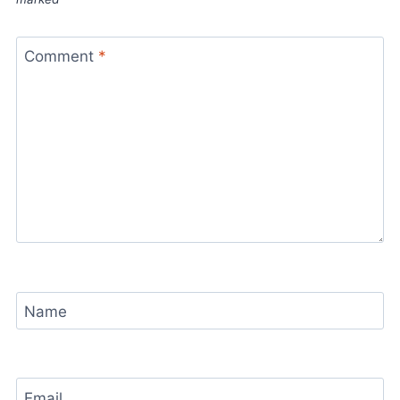
Comment
*
Name
Email