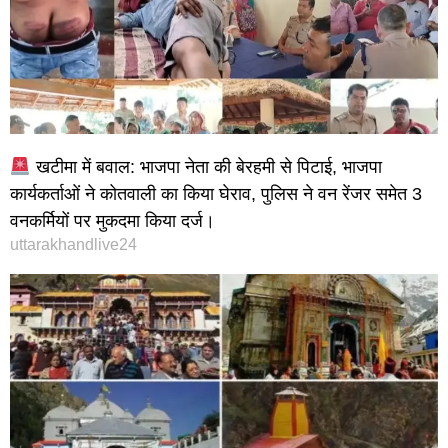
खटीमा में बवाल: भाजपा नेता की बेरहमी से पिटाई, भाजपा
कार्यकर्ताओं ने कोतवाली का किया घेराव, पुलिस ने वन रेंजर समेत 3
वनकर्मियों पर मुकदमा किया दर्ज।
uttarakhandlive24