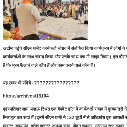
खटीमा पहुंचे सीएम धामी: कार्यकर्ता संवाद में संबोधित किया कार्यक्रम में लोगों
कार्यकर्ताओं के साथ संवाद किया और उनके साथ मंच भी साझा किया। इस दौरा
है कि भ्रम फैलाने वाले कौन हैं और काम करने वाले कौन हैं।
यह ख़बर भी पढ़िये।????????????????
https:/archives/18104
बृहस्पतिवार शाम अमाऊं स्थित एक बैंक्वेट हॉल में कार्यकर्ता संवाद में मुख्यमंत
मिलजुल कर रहते हैं।इसमें सीएम धामी ने 132 बूथों में से अधिकांश बूथ अध्यक्षों से
मास्टर, हृदयानंद, गणेश मास्टर, कमला राणा, मोहन चुफाल, नंदलाल राजू कुमार, संत