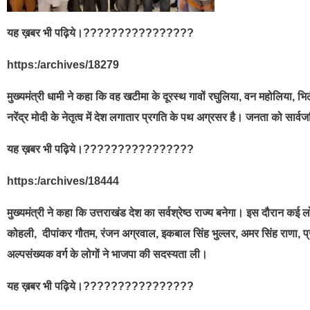
यह ख़बर भी पढ़िये।????????????????
https:/archives/18279
मुख्यमंत्री धामी ने कहा कि वह खटीमा के दूरस्थ गावों रघुलिया, वन महोलिया, भिल
नरेंद्र मोदी के नेतृत्व में देश लगातार प्रगति के पथ अग्रसर है। जनता को सार्वज
यह ख़बर भी पढ़िये।????????????????
https:/archives/18444
मुख्यमंत्री ने कहा कि उत्तराखंड देश का सर्वश्रेष्ठ राज्य बनेगा। इस दौरान क
कोहली, दीपांकर गौतम, रंजन अग्रवाल, इकबाल सिंह भुल्लर, अमर सिंह राणा, प्रकाश
अल्पसंख्यक वर्ग के लोगों ने भाजपा की सदस्यता ली।
यह ख़बर भी पढ़िये।????????????????