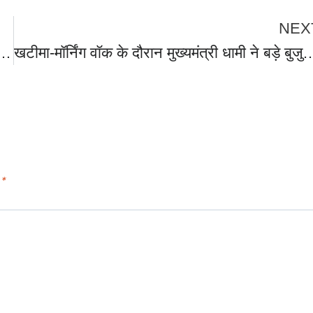
NEX
र में घुस कर मारती है,राम लला से लेकर गंगा के अस्तित्व पर कांग्रेस को घेर गए बोले,शानदार काम कर रही धामी सरकार-पीएम मोदी
खटीमा-मॉर्निंग वॉक के दौरान मुख्यमंत्री धामी ने बड़े बुजुर्गों तक पहुंचाया मोदी का प्रणाम और राम-राम,प्रधानमंत्री मोदी
d
*