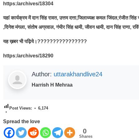
https:/archives/18304
यहां कार्यक्रम में दान सिंह रावत, उत्तम दत्ता,जिलाध्यक्ष कमल जिंदल,रंजीत स
,दिनेश मंगला, संतोष अग्रवाल, गंभीर सिंह धामी, जीवन धामी, दान सिंह राणा, रव
यह ख़बर भी पढ़िये।????????????????
https:/archives/18290
Author:
uttarakhandlive24
Harrish H Mehraa
Post Views:
6,174
Spread the love
0
Shares