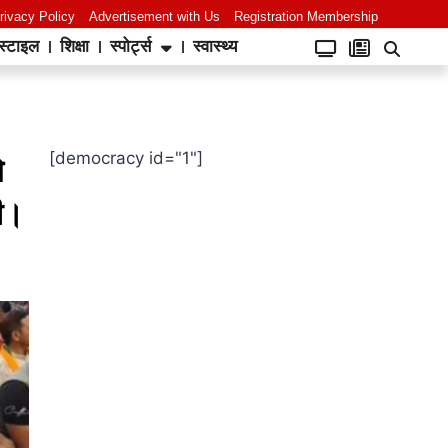
rivacy Policy
Advertisement with Us
Registration Membership
स्टाइल
शिक्षा
स्पोर्ट्स
स्वास्थ्य
[democracy id="1"]
े
मी।