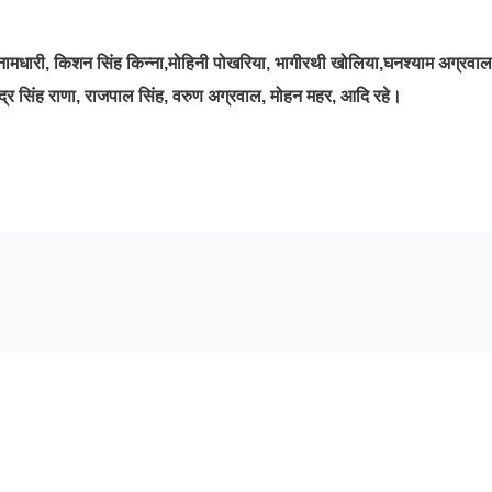
िंह नामधारी, किशन सिंह किन्ना,मोहिनी पोखरिया, भागीरथी खोलिया,घनश्याम अग्रवाल
िंद्र सिंह राणा, राजपाल सिंह, वरुण अग्रवाल, मोहन महर, आदि रहे।