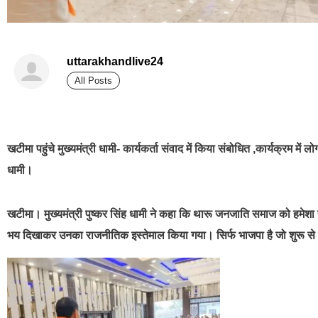
uttarakhandlive24
All Posts
best news portal development company in india
खटीमा पहुंचे मुख्यमंत्री धामी- कार्यकर्ता संवाद में किया संबोधित ,कार्यक्रम मे
धामी।
खटीमा। मुख्यमंत्री पुष्कर सिंह धामी ने कहा कि थारू जनजाति समाज को हमेशा स
भय दिखाकर उनका राजनीतिक इस्तेमाल किया गया। सिर्फ भाजपा है जो शुरू से 