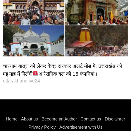
चारधाम यात्रा को लेकर केंद्र सरकार अलर्ट मोड में: उत्तराखंड को
मई माह में मिलेंगी
अर्धसैनिक बल की 15 कंपनियां।
uttarakhandlive24
Instagram stylish bio
Home
About us
Become an Author
Contact us
Disclaimer
Privacy Policy
Advertisement with Us