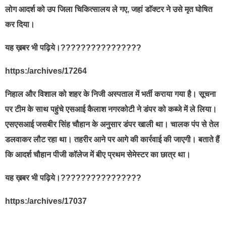
लोग आदर्श को उप जिला चिकित्सालय ले गए, जहां डाॅक्टर ने उसे मृत घोषित
कर दिया।
यह ख़बर भी पढ़िये।????????????????
https:/archives/17264
निहाल और विशाल को शहर के निजी अस्पताल में भर्ती कराया गया है। सूचना
पर टीम के साथ पहुंचे एसआई कैलाश नगरकोटी ने डंपर को कब्जे में ले लिया।
एसएसआई जसबीर सिंह चौहान के अनुसार डंपर खाली था। चालक पंप से तेल
डलवाकर लौट रहा था। तहरीर आने पर आगे की कार्रवाई की जाएगी। बताते हैं
कि आदर्श चौहान पीजी कॉलेज में बीए प्रथम सेमेस्टर का छात्र था।
यह ख़बर भी पढ़िये।????????????????
https:/archives/17037