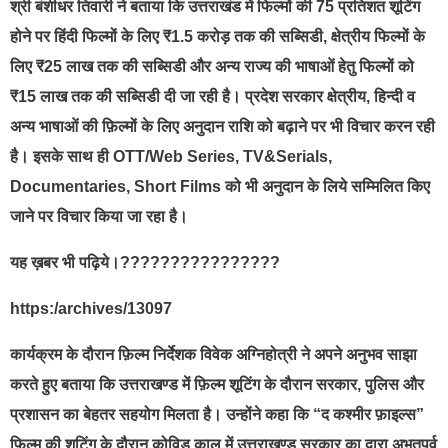
श्री बंशीधर तिवारी ने बताया कि उत्तराखंड में फिल्मों की 75 प्रतिशत शूटिंग
होने पर हिंदी फिल्मों के लिए ₹1.5 करोड़ तक की सब्सिडी, क्षेत्रीय फिल्मों के
लिए ₹25 लाख तक की सब्सिडी और अन्य राज्य की भाषाओं हेतु फिल्मों को
₹15 लाख तक की सब्सिडी दी जा रही है। प्रदेश सरकार क्षेत्रीय, हिन्दी व
अन्य भाषाओं की फ़िल्मों के लिए अनुदान राशि को बढ़ाने पर भी विचार करन रही
है। इसके साथ ही OTT/Web Series, TV&Serials,
Documentaries, Short Films को भी अनुदान के लिये सम्मिलित किए
जाने पर विचार किया जा रहा है।
यह ख़बर भी पढ़िये।????????????????
https:/archives/13097
कार्यक्रम के दौरान फ़िल्म निर्देशक विवेक अग्निहोत्री ने अपने अनुभव साझा
करते हुए बताया कि उत्तराखण्ड में फ़िल्म शूटिंग के दौरान सरकार, पुलिस और
प्रशासन का बेहतर सहयोग मिलता है। उन्होंने कहा कि “द कश्मीर फ़ाइल्स”
फ़िल्म की शूटिंग के दौरान कोविड काल में उत्तराखण्ड सरकार का द्वारा अभूतपूर्व