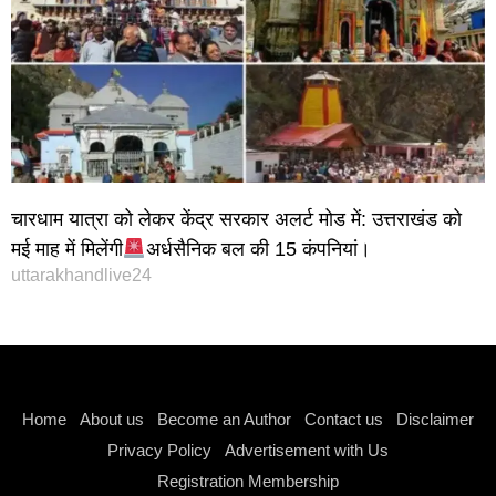
चारधाम यात्रा को लेकर केंद्र सरकार अलर्ट मोड में: उत्तराखंड को
मई माह में मिलेंगी
अर्धसैनिक बल की 15 कंपनियां।
uttarakhandlive24
Instagram stylish bio
Home
About us
Become an Author
Contact us
Disclaimer
Privacy Policy
Advertisement with Us
Registration Membership