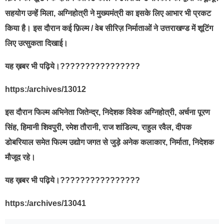
सहयोग उन्हें मिला, अग्निहोत्री ने मुख्यमंत्री का इसके लिए आभार भी प्रकट
किया है। इस दौरान कई फ़िल्म / वेब सीरिज़ निर्माताओं ने उत्तराखण्ड में शूटिंग
लिए उत्सुकता दिखाई।
यह ख़बर भी पढ़िये।????????????????
https:/archives/13012
इस दौरान फिल्म अभिनेता जितेन्द्र, निदेशक विवेक अग्निहोत्री, अर्चना पूरण
सिंह, हिमानी शिवपुरी, रमेश तौरानी, राज शांडिल्य, राहुल रवैल, दीपक
डोबरियाल समेत फिल्म उद्योग जगत से जुड़े अनेक कलाकार, निर्माता, निदेशक
मौजूद रहे।
यह ख़बर भी पढ़िये।????????????????
https:/archives/13041