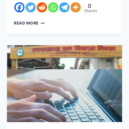
0
Shares
READ MORE