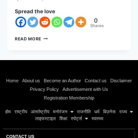
Spread the love
0
Shares
READ MORE
Instagram stylish bio
Home
About us
Become an Author
Contact us
Disclaimer
Privacy Policy
Advertisement with Us
Registration Membership
होम
राष्ट्रीय
अंतर्राष्ट्रीय
मनोरंजन
राजनीति
धर्म
बिज़नेस
राज्य
लाइफस्टाइल
शिक्षा
स्पोर्ट्स
स्वास्थ्य
CONTACT US