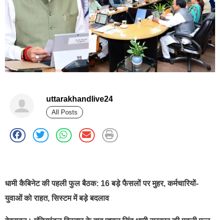
uttarakhandlive24
All Posts
best news portal development company in india
धामी कैबिनेट की पहली फुल बैठक: 16 बड़े फैसलों पर मुहर, कर्मचारियों-
युवाओं को राहत, सिस्टम में बड़े बदलाव