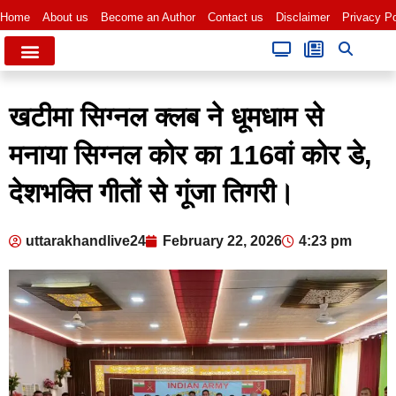
Home
About us
Become an Author
Contact us
Disclaimer
Privacy Po
खटीमा सिग्नल क्लब ने धूमधाम से
मनाया सिग्नल कोर का 116वां कोर डे,
देशभक्ति गीतों से गूंजा तिगरी।
uttarakhandlive24
February 22, 2026
4:23 pm