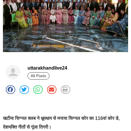
uttarakhandlive24
All Posts
best news portal development company in india
खटीमा सिग्नल क्लब ने धूमधाम से मनाया सिग्नल कोर का 116वां कोर डे,
देशभक्ति गीतों से गूंजा तिगरी।