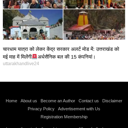
चारधाम यात्रा को लेकर केंद्र सरकार अलर्ट मोड में: उत्तराखंड को
मई माह में मिलेंगी
अर्धसैनिक बल की 15 कंपनियां।
uttarakhandlive24
Instagram stylish bio
Home
About us
Become an Author
Contact us
Disclaimer
Privacy Policy
Advertisement with Us
Registration Membership