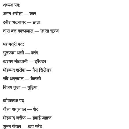
अध्यक्ष पद:
अमन अरोड़ा — कार
रबीश भटनागर — छाता
तारा दत्त काण्डपाल — उगता सूरज
महामंत्री पद:
गुलफाम अली — पतंग
कश्यप मोटवानी — ट्रैक्टर
मोहम्मद शरीफ — गैस सिलेंडर
रवि अग्रवाल — केतली
विजय गुप्ता — गुड़िया
कोषाध्यक्ष पद:
गौरव अग्रवाल — शेर
मोहम्मद जरीफ — हवाई जहाज
शुभम गोयल — कप-प्लेट