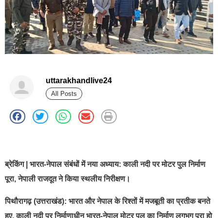
uttarakhandlive24
All Posts
best news portal development company in india
ब्रेकिंग | भारत-नेपाल संबंधों में नया अध्याय: काली नदी पर मोटर पुल निर्माण
पूरा, नेपाली राजदूत ने किया स्थलीय निरीक्षण।
पिथौरागढ़ (उत्तराखंड): भारत और नेपाल के रिश्तों में मजबूती का प्रतीक बनते
हुए, काली नदी पर निर्माणाधीन भारत-नेपाल मोटर पुल का निर्माण लगभग पूरा हो