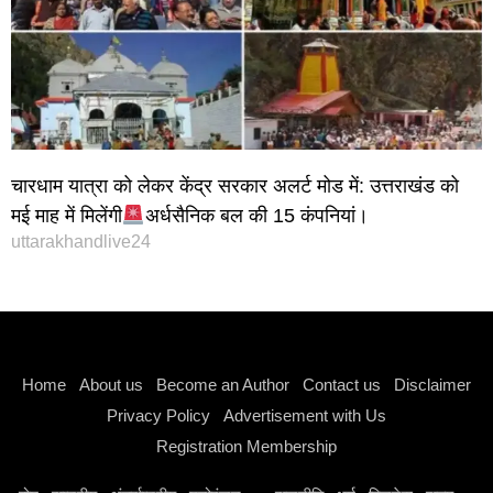
चारधाम यात्रा को लेकर केंद्र सरकार अलर्ट मोड में: उत्तराखंड को
मई माह में मिलेंगी
अर्धसैनिक बल की 15 कंपनियां।
uttarakhandlive24
Instagram stylish bio
Home
About us
Become an Author
Contact us
Disclaimer
Privacy Policy
Advertisement with Us
Registration Membership