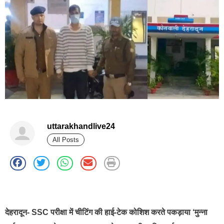
uttarakhandlive24
All Posts
best news portal development company in india
देहरादून- SSC परीक्षा में चीटिंग की हाई-टेक कोशिश करते पकड़ाया ‘मुन्ना