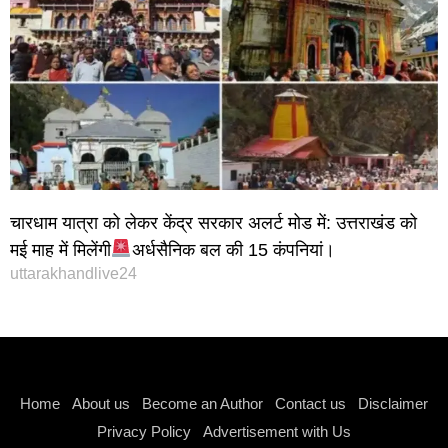
चारधाम यात्रा को लेकर केंद्र सरकार अलर्ट मोड में: उत्तराखंड को
मई माह में मिलेंगी
अर्धसैनिक बल की 15 कंपनियां।
uttarakhandlive24
Instagram stylish bio
Home
About us
Become an Author
Contact us
Disclaimer
Privacy Policy
Advertisement with Us