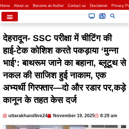
Home
About us
Become an Author
Contact us
Disclaimer
Privacy Po
देहरादून- SSC परीक्षा में चीटिंग की
हाई-टेक कोशिश करते पकड़ाया ‘मुन्ना
भाई’: बाथरूम जाने का बहाना, ब्लूटूथ से
नकल की साजिश हुई नाकाम, एक
अभ्यर्थी गिरफ्तार—दो और रडार पर,कड़े
कानून के तहत केस दर्ज
uttarakhandlive24
November 19, 2025
8:29 am