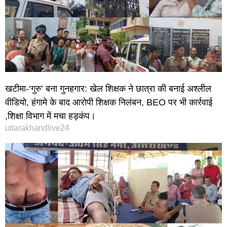
खटीमा-‘गुरु’ बना गुनहगार: खेल शिक्षक ने छात्रा की बनाई अश्लील
वीडियो, हंगामे के बाद आरोपी शिक्षक निलंबन, BEO पर भी कार्रवाई
,शिक्षा विभाग में मचा हड़कंप।
uttarakhandlive24