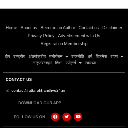
Instagram stylish bio
Home
About us
Become an Author
Contact us
Disclaimer
Privacy Policy
Advertisement with Us
Registration Membership
होम
राष्ट्रीय
अंतर्राष्ट्रीय
मनोरंजन
राजनीति
धर्म
बिज़नेस
राज्य
लाइफस्टाइल
शिक्षा
स्पोर्ट्स
स्वास्थ्य
CONTACT US
contact@uttarakhandlive24.in
DOWNLOAD OUR APP
FOLLOW US ON