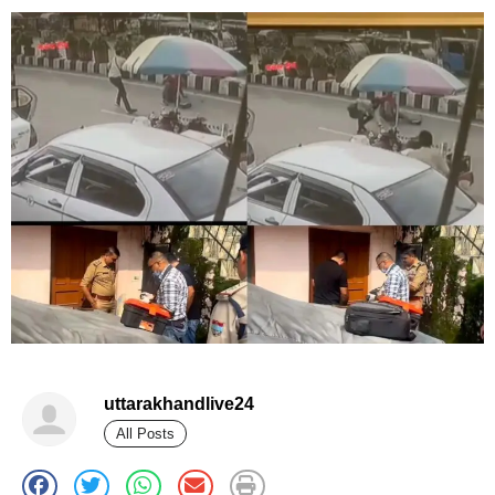
uttarakhandlive24
All Posts