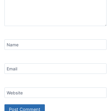
Name
Email
Website