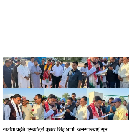
खटीमा पहुंचे मुख्यमंत्री पुष्कर सिंह धामी, जनसमस्याएं सुन