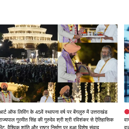
आर्ट ऑफ लिविंग के 45वें स्थापना वर्ष पर बेंगलुरु में उत्तराखंड
राज्यपाल गुरमीत सिंह की गुरुदेव श्री श्री रविशंकर से ऐतिहासिक
वा
भेंट, वैश्विक शांति और राष्ट्र निर्माण पर हुआ विशेष संवाद
दर