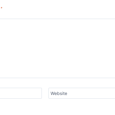
d
*
Website