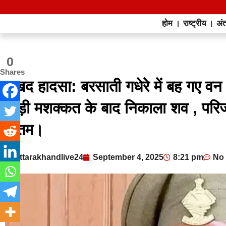
होम
राष्ट्रीय
अंत
0
Shares
दुखद हादसा: बरसाती गधेरे में बह गए 
कड़ी मशक्कत के बाद निकाला शव , परिजनो
मातम।
uttarakhandlive24
September 4, 2025
8:21 pm
No