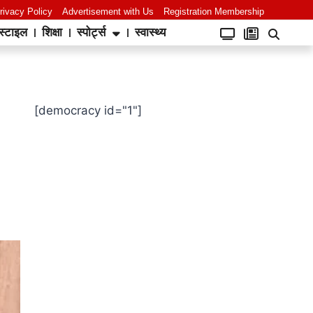
rivacy Policy
Advertisement with Us
Registration Membership
स्टाइल
शिक्षा
स्पोर्ट्स
स्वास्थ्य
[democracy id="1"]