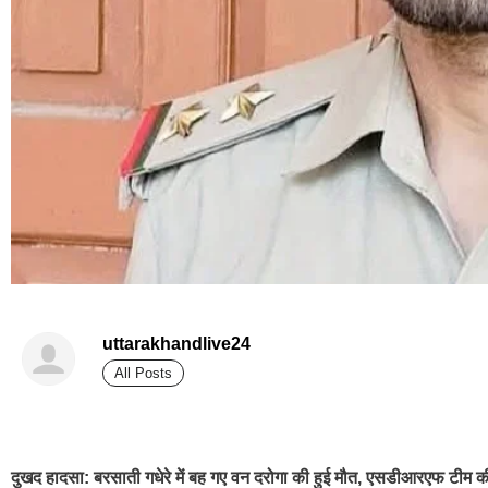
uttarakhandlive24
All Posts
best news portal development company in india
दुखद हादसा: बरसाती गधेरे में बह गए वन दरोगा की हुई मौत, एसडीआरएफ टीम की 