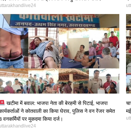
uttarakhandlive24
ut
खटीमा में बवाल: भाजपा नेता की बेरहमी से पिटाई, भाजपा
चा
कार्यकर्ताओं ने कोतवाली का किया घेराव, पुलिस ने वन रेंजर समेत
मई 
ut
3 वनकर्मियों पर मुकदमा किया दर्ज।
uttarakhandlive24