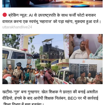
ब्रेकिंग न्यूज़: AI से उपराष्ट्रपति के साथ फर्जी फोटो बनाकर
वायरल करना एक स्वयंभू ‘महाराज’ को पड़ा महंगा, मुकदमा हुआ दर्ज।
uttarakhandlive24
खटीमा-‘गुरु’ बना गुनहगार: खेल शिक्षक ने छात्रा की बनाई अश्लील
वीडियो, हंगामे के बाद आरोपी शिक्षक निलंबन, BEO पर भी कार्रवाई
,शिक्षा विभाग में मचा हड़कंप।