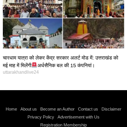
चारधाम यात्रा को लेकर केंद्र सरकार अलर्ट मोड में: उत्तराखंड को
मई माह में मिलेंगी
अर्धसैनिक बल की 15 कंपनियां।
uttarakhandlive24
Instagram stylish bio
Home
About us
Become an Author
Contact us
Disclaimer
Privacy Policy
Advertisement with Us
Registration Membership