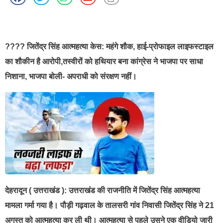
best news portal development company in india
???? जितेंद्र सिंह आत्महत्या केस: महंगे शौक, हाई-प्रोफाइल लाइफस्टाइल
का शौकीन है आरोपी,तस्वीरों को हथियार बना कांग्रेस ने भाजपा पर साधा
निशाना, भाजपा बोली- अपराधी को संरक्षण नहीं।
देहरादून ( उत्तराखंड ): उत्तराखंड की राजनीति में जितेंद्र सिंह आत्महत्या
मामला गर्मा गया है। पौड़ी गढ़वाल के तालसरी गांव निवासी जितेंद्र सिंह ने 21
अगस्त को आत्महत्या कर ली थी। आत्महत्या से पहले उसने एक वीडियो जारी