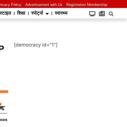
rivacy Policy
Advertisement with Us
Registration Membership
स्टाइल
शिक्षा
स्पोर्ट्स
स्वास्थ्य
[democracy id="1"]
JP