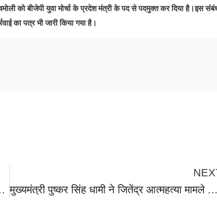
मोली को बीजेपी युवा मोर्चा के प्रदेश मंत्री के पद से पदमुक्त कर दिया है।इस संबंध 
र्रवाई का पत्र भी जारी किया गया है।
NEX
 आरोप लगाते हुए बनाया वीडियो, आत्महत्या मामले में भाजपा नेता हिमांशु चमोली हुआ गिरफ्तार
मुख्यमंत्री पुष्कर सिंह धामी ने जितेंद्र आत्महत्या मामले में जताया दुःख,परिजनों से फोन पर वार्ता कर प्रकट की शोक संवेदनाएं,कानून की सुसंगत धाराओं के तहत कठोर कार्रवाई की ज