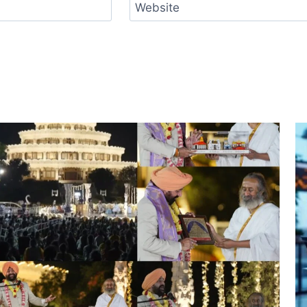
Website