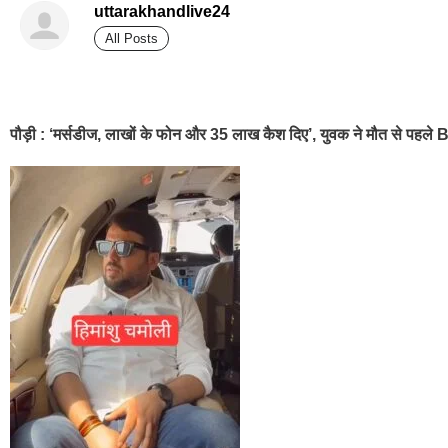
uttarakhandlive24
All Posts
best news portal development company in india
पौड़ी : ‘मर्सडीज, लाखों के फोन और 35 लाख कैश दिए’, युवक ने मौत से पहले BJP