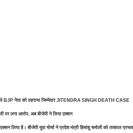
त से पहले BJP नेता को ठहराया जिम्मेदार JITENDRA SINGH DEATH CASE
शु चमोली पर लगा आरोप, अब बीजेपी ने लिया एक्शन
़ा एक्शन लिया है। बीजेपी युवा मोर्चा ने प्रदेश मंत्री हिमांशु चमोली को तत्काल प्रभाव