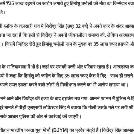
जिसमें ₹35 लाख हड़पने का आरोप लगाते हुए हिमांशु चमोली को मौत का जिम्मेदार बत
 है।
्लॉक के तलसारी गांव में जितेंद्र सिंह (उम्र 32 वर्ष) ने अपने कार के अंदर आत्मह
 जा रहा है कि इसी से जितेंद्र ने अपनी जीवनलीला समाप्त की, लेकिन आत्महत्या
जिसमें जितेंद्र रोते हुए हिमांशु चमोली नाम के युवक पर 35 लाख रुपए हड़पने औ
दून के भानियावाला में भी है।जहां पर उसकी पत्नी और परिवार रहता है। आत्महत्या क
ीडियो में कहा कि हिमांशु को जमीन के लिए 35 लाख रुपए कैश में दिए। साथ ही उसन
पर अपने ऊपर हमला करने वाले लोगों से मिलीभगत करने का भी आरोप लगाया था।
ने आने और जितेंद्र की हत्या के बाद हड़कंप मच गया. आनन-फानन में पुलिस ने हि
ूरे मामले में पौड़ी एसएसपी लोकेश्वर सिंह ने बताया कि गोली उसके गले पर लगी थ
। उसके आधार पुलिस की ओर से कार्रवाई की जाएगी।
ु चौहान भारतीय जनता युवा मोर्चा (BJYM) का प्रदेश मंत्री है।जितेंद्र सिंह आत्महत