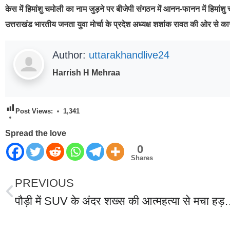
केस में हिमांशु चमोली का नाम जुड़ने पर बीजेपी संगठन में आनन-फानन में हिमांशु च
उत्तराखंड भारतीय जनता युवा मोर्चा के प्रदेश अध्यक्ष शशांक रावत की ओर से का
Author:
uttarakhandlive24
Harrish H Mehraa
Post Views:
1,341
Spread the love
0
Shares
PREVIOUS
पौड़ी में SUV के अंदर शख्स की आत्महत्या से मचा हड़कंप,एक युवक पर पहले 35 लाख हड़पने का
World Best Business Opportunity in Network Marketing
laminate brands in India
IT Companies in Madurai