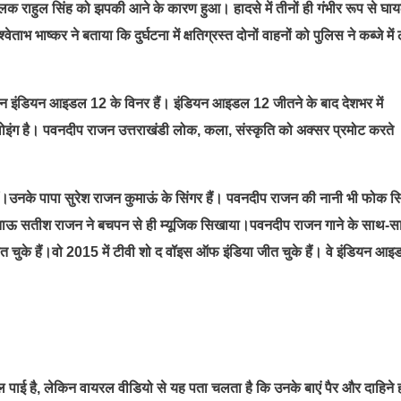
लक राहुल सिंह को झपकी आने के कारण हुआ। हादसे में तीनों ही गंभीर रूप से घा
ाभ भाष्कर ने बताया कि दुर्घटना में क्षतिग्रस्त दोनों वाहनों को पुलिस ने कब्जे में 
राजन इंडियन आइडल 12 के विनर हैं। इंडियन आइडल 12 जीतने के बाद देशभर में
ंग है। पवनदीप राजन उत्तराखंडी लोक, कला, संस्कृति को अक्सर प्रमोट करते
हैं।उनके पापा सुरेश राजन कुमाऊं के सिंगर हैं। पवनदीप राजन की नानी भी फोक सि
 और ताऊ सतीश राजन ने बचपन से ही म्यूजिक सिखाया।पवनदीप राजन गाने के साथ-
जीत चुके हैं।वो 2015 में टीवी शो द वॉइस ऑफ इंडिया जीत चुके हैं। वे इंडियन आ
िल पाई है, लेकिन वायरल वीडियो से यह पता चलता है कि उनके बाएं पैर और दाहिने