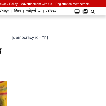
rivacy Policy
Advertisement with Us
Registration Membership
स्टाइल
शिक्षा
स्पोर्ट्स
स्वास्थ्य
[democracy id="1"]
ह