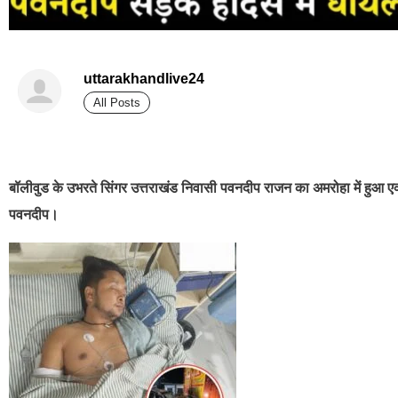
uttarakhandlive24
All Posts
best news portal development company in india
बॉलीवुड के उभरते सिंगर उत्तराखंड निवासी पवनदीप राजन का अमरोहा में हुआ ए
पवनदीप।