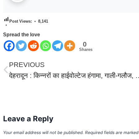
Post Views:
8,141
Spread the love
0
Shares
PREVIOUS
देहरादून : किन्नरों का हाईवोल्टेज हंगामा, गाली-गलौज, बीच सड़क पर उतारे कपड़े, जमकर किया हंगामा ट्रै
World Best Business Opportunity in Network Marketing
laminate brands in India
IT Companies in Madurai
Leave a Reply
Your email address will not be published.
Required fields are marke