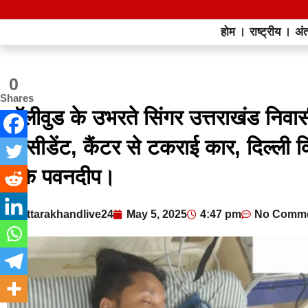
होम
राष्ट्रीय
अंत
0
Shares
बॉलीवुड के उभरते सिंगर उत्तराखंड निव
एक्सीडेंट, कैंटर से टकराई कार, दिल्ल
चुके पवनदीप।
uttarakhandlive24
May 5, 2025
4:47 pm
No Comm