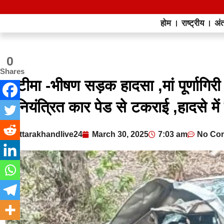
होम
राष्ट्रीय
अंत
0
Shares
खटीमा -भीषण सड़क हादसा ,मां पूर्णागिरी म
अनियंत्रित कार पेड से टकराई ,हादसे मे
uttarakhandlive24
March 30, 2025
7:03 am
No Co