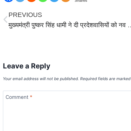
Shares
PREVIOUS
मुख्यमंत्री पुष्कर सिंह धामी ने दी प्रदेशवासियों को 
World Best Business Opportunity in Network Marketing
laminate brands in India
IT Companies in Madurai
Leave a Reply
Your email address will not be published.
Required fields are marke
Comment
*