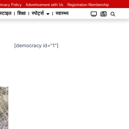
rivacy Policy
Advertisement with Us
Registration Membership
स्टाइल
शिक्षा
स्पोर्ट्स
स्वास्थ्य
[democracy id="1"]