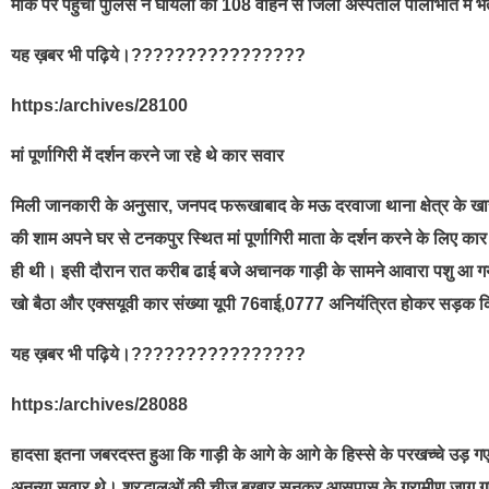
मौके पर पहुंची पुलिस ने घायलों को 108 वाहन से जिला अस्पताल पीलीभीत में भ
यह ख़बर भी पढ़िये।????????????????
https:/archives/28100
मां पूर्णागिरी में दर्शन करने जा रहे थे कार सवार
मिली जानकारी के अनुसार, जनपद फरूखाबाद के मऊ दरवाजा थाना क्षेत्र के खारब
की शाम अपने घर से टनकपुर स्थित मां पूर्णागिरी माता के दर्शन करने के लिए कार 
ही थी। इसी दौरान रात करीब ढाई बजे अचानक गाड़ी के सामने आवारा पशु आ गया, जि
खो बैठा और एक्सयूवी कार संख्या यूपी 76वाई,0777 अनियंत्रित होकर सड़क कि
यह ख़बर भी पढ़िये।????????????????
https:/archives/28088
हादसा इतना जबरदस्त हुआ कि गाड़ी के आगे के आगे के हिस्से के परखच्चे उड़ 
अनन्या सवार थे। श्रद्धालुओं की चीज बुखार सुनकर आसपास के ग्रामीण जाग 