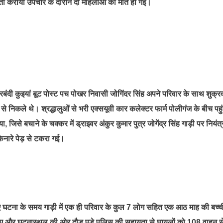
र्ती कराया उपचार के दौरान दो महिलाओं की मौत हो गई।
ंदी कुइयां बूट पोस्ट पच पोखर निवासी जोगिंदर सिंह अपने परिवार के साथ शुक्र
से निकले थे। श्रद्धालुओं से भरी एक्सयूवी कार कलेक्टर फार्म पोलीगंज के बीच पहु
से बचाने के चक्कर में ड्राइवर अंकुर कुमार पुत्र जोगेंद्र सिंह गाड़ी पर नियंत
नारे पेड़ से टकरा गई।
गए घटना के समय गाड़ी में एक ही परिवार के कुल 7 लोग सहित एक आठ माह की बच्च
गए और घटनास्थल की ओर दौड़ पड़े पुलिस की सहायता से घायलों को 108 वाहन स