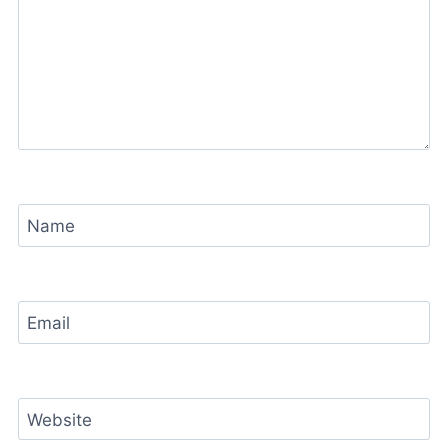
Name
Email
Website