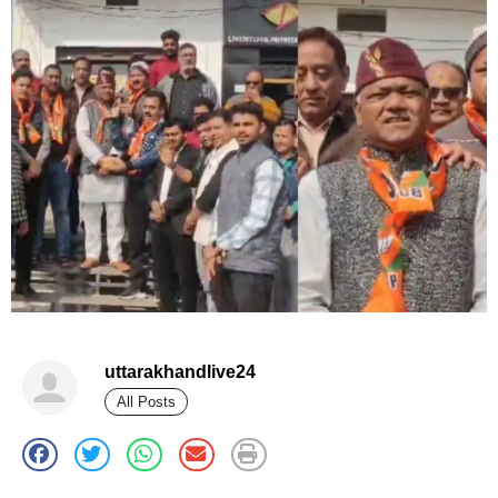
uttarakhandlive24
All Posts