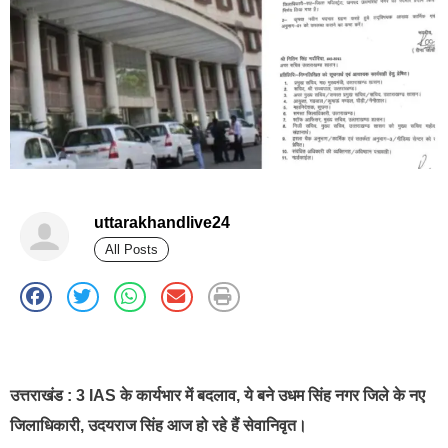
uttarakhandlive24
All Posts
best news portal development company in india
उत्तराखंड : 3 IAS के कार्यभार में बदलाव, ये बने उधम सिंह नगर जिले के नए
जिलाधिकारी, उदयराज सिंह आज हो रहे हैं सेवानिवृत।