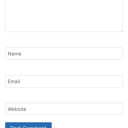
Name
Email
Website