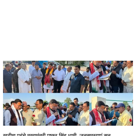
खटीमा पहुंचे मुख्यमंत्री पुष्कर सिंह धामी, जनसमस्याएं सुन