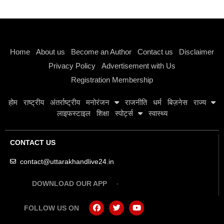
Instagram stylish bio
Home
About us
Become an Author
Contact us
Disclaimer
Privacy Policy
Advertisement with Us
Registration Membership
होम
राष्ट्रीय
अंतर्राष्ट्रीय
मनोरंजन
राजनीति
धर्म
बिज़नेस
राज्य
लाइफस्टाइल
शिक्षा
स्पोर्ट्स
स्वास्थ्य
CONTACT US
contact@uttarakhandlive24.in
DOWNLOAD OUR APP
FOLLOW US ON