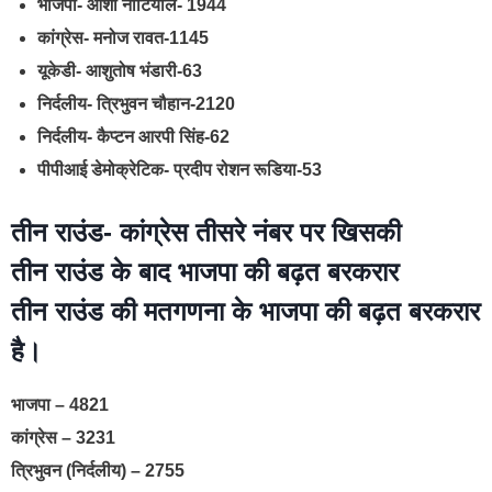
भाजपा- आशा नौटियाल- 1944
कांग्रेस- मनोज रावत-1145
यूकेडी- आशुतोष भंडारी-63
निर्दलीय- त्रिभुवन चौहान-2120
निर्दलीय- कैप्टन आरपी सिंह-62
पीपीआई डेमोक्रेटिक- प्रदीप रोशन रूडिया-53
तीन राउंड- कांग्रेस तीसरे नंबर पर खिसकी
तीन राउंड के बाद भाजपा की बढ़त बरकरार
तीन राउंड की मतगणना के भाजपा की बढ़त बरकरार
है।
भाजपा – 4821
कांग्रेस – 3231
त्रिभुवन (निर्दलीय) – 2755