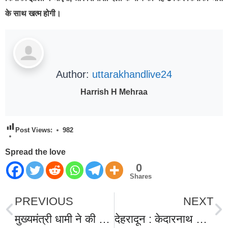
के साथ खत्म होगी।
Author:
uttarakhandlive24
Harrish H Mehraa
Post Views:
982
Spread the love
0
Shares
PREVIOUS
NEXT
मुख्यमंत्री धामी ने की जल जीवन मिशन की समीक्षा बैठक, ख़राब गुणवत्ता के मामलों को लेकर मुख्यमंत्री ने दिखाए सख्त तेवर, जल जीवन मिशन के अंतर्गत होने वाले सभी कार्यों का विशेष रूप से होगा सत्यापन
देहरादून : केदारनाथ की जनता ने मुख्यमंत्री धामी के विकास कार्यों पर लगाई मुहर , उप चुनाव में भाजपा प्रत्याशी आशा नौटियाल ने की ऐतिहासिक जीत दर्ज।