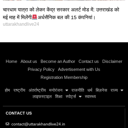
चारधाम यात्रा को लेकर केंद्र सरकार अलर्ट मोड में: उत्तराखंड को
मई माह में मिलेंगी
अर्धसैनिक बल की 15 कंपनियां।
uttarakhandlive24
Instagram stylish bio
Home
About us
Become an Author
Contact us
Disclaimer
Privacy Policy
Advertisement with Us
Registration Membership
होम
राष्ट्रीय
अंतर्राष्ट्रीय
मनोरंजन
राजनीति
धर्म
बिज़नेस
राज्य
लाइफस्टाइल
शिक्षा
स्पोर्ट्स
स्वास्थ्य
CONTACT US
contact@uttarakhandlive24.in