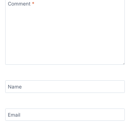
Comment
*
Name
Email