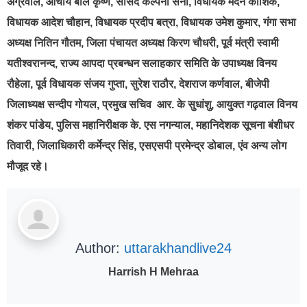
अग्रवाल, आचार्य बाल कृष्ण, सांसद कल्पना सैनी, विधायक मदन कौशिक,
विधायक आदेश चौहान, विधायक प्रदीप बत्रा, विधायक उमेश कुमार, गंगा सभा
अध्यक्ष नितिन गौतम, जिला पंचायत अध्यक्ष किरण चौधरी, पूर्व मंत्री स्वामी
यतीश्वरानन्द, राज्य आपदा प्रबन्धन सलाहकार समिति के उपाध्यक्ष विनय
रौहेला, पूर्व विधायक संजय गुप्ता, सुरेश राठौर, देशराज कर्णवाल, बीजेपी
जिलाध्यक्ष सन्दीप गोयल, प्रमुख सचिव आर. के सुधांशु, आयुक्त गढ़वाल विनय
शंकर पांडेय, पुलिस महानिरीक्षक के. एस नगन्याल, महानिदेशक सूचना बंशीधर
तिवारी, जिलाधिकारी कर्मेन्द्र सिंह, एसएसपी प्रमेन्द्र डोबाल, एंव अन्य लोग
मौजूद रहे।
Author:
uttarakhandlive24
Harrish H Mehraa