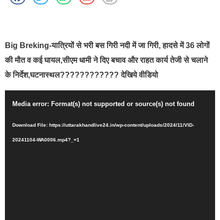
best news portal development company in india
Big Breking-यात्रियों से भरी बस गिरी नदी में जा गिरी, हादसे में 36 लोगों
की मौत व कई घायल,सीएम धामी ने दिए बचाव और राहत कार्य तेजी से चलाने
के निर्देश,घटनास्थल???????????? देखिये वीडियो
Video
Media error: Format(s) not supported or source(s) not found
Player
Download File: https://uttarakhandlive24.in/wp-content/uploads/2024/11/VID-
20241104-WA0006.mp4?_=1