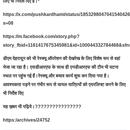
लिए भी निर्देश दिए हैं।*
https://x.com/pushkardhami/status/185329804704154042
s=08
https://m.facebook.com/story.php?
story_fbid=1161417675345981&id=100044332784468&sf
डीएम देहरादून को भी रेस्क्यू ऑपरेशन की देखरेख के लिए विशेष रूप से वहां
भेजा जा रहा है। एसडीआरएफ के साथ ही एनडीआरएफ की टीम भी घटना
स्थल पर पहुंच गई हैं।रेस्क्यू और बचाव कार्य शुरू कर दिया गया है।
आवश्यकता पड़ने पर गंभीर रूप से घायल यात्रियों को एयरलिफ्ट करने के लिए
भी निर्देश दिए
यह ख़बर भी पढ़िये।????????????????
https:/archives/24752