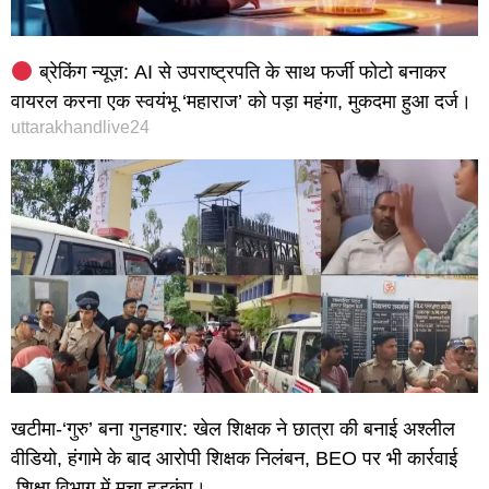
ब्रेकिंग न्यूज़: AI से उपराष्ट्रपति के साथ फर्जी फोटो बनाकर
वायरल करना एक स्वयंभू ‘महाराज’ को पड़ा महंगा, मुकदमा हुआ दर्ज।
uttarakhandlive24
खटीमा-‘गुरु’ बना गुनहगार: खेल शिक्षक ने छात्रा की बनाई अश्लील
वीडियो, हंगामे के बाद आरोपी शिक्षक निलंबन, BEO पर भी कार्रवाई
,शिक्षा विभाग में मचा हड़कंप।