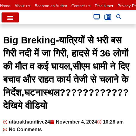
Home
About us
Become an Author
Contact us
Disclaimer
Privacy Po
Big Breking-यात्रियों से भरी बस
गिरी नदी में जा गिरी, हादसे में 36 लोगों
की मौत व कई घायल,सीएम धामी ने दिए
बचाव और राहत कार्य तेजी से चलाने के
निर्देश,घटनास्थल????????????
देखिये वीडियो
uttarakhandlive24
November 4, 2024
10:28 am
No Comments