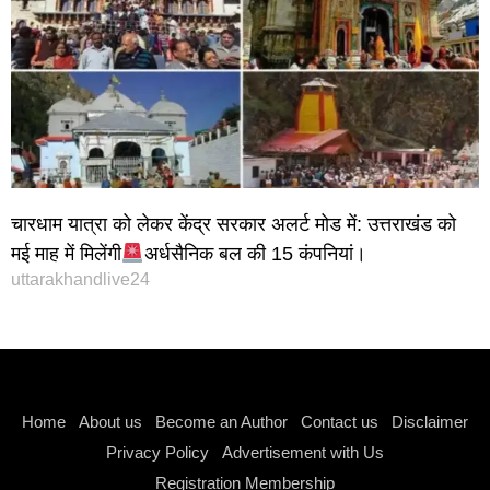
चारधाम यात्रा को लेकर केंद्र सरकार अलर्ट मोड में: उत्तराखंड को
मई माह में मिलेंगी
अर्धसैनिक बल की 15 कंपनियां।
uttarakhandlive24
Instagram stylish bio
Home
About us
Become an Author
Contact us
Disclaimer
Privacy Policy
Advertisement with Us
Registration Membership