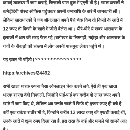
कमाई डाकघर में जमा कराई, जिसकी पास बुक में एट्री भी है। खाताधारकों ने
कमेड़ीदेवी पोस्ट ऑफिस पहुंचकर अपनी जमाराशि के बारे में जानकारी ली।
लेकिन खातधारकों ने जब ऑनलाइन अपने पैसे चेक किए तो किसी के खाते में
12 रुपए तो किसी के खाते में जीरो बैलेस था। धीरे-धीरे ये खबर आसपास के
इलाकों में आग की तरह फैल गई।बागेश्वर के सिमगढ़ी, मझेड़ा और आसपास के
गांवों के सैकड़ों की संख्या में लोग अपनी पासबुक लेकर पहुंचे थे।
यह ख़बर भी पढ़िये।????????????????
https:/archives/24492
सभी खाता धारक अपना पैसा ऑनलाइन चेक करने लगे. ऐसे ही एक खाता
धारक शारदा देवी निकाली, जिन्होंने पाई-पाई कर करीब दो लाख रुपए अपने
खाते में जमा किए थे, लेकिन अब उनके खाते में सिर्फ दो हजार रुपए ही बचे है.
वहीं एक राकेश राठौर भी है, जिन्होंने करीब 12 लाख रुपए की एफडी कराई थी,
उनके खाते में शून्य रुपए दिखा रहा है. इस तरह के कई और मामले भी सामने आए
है।