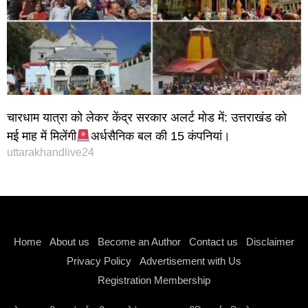
चारधाम यात्रा को लेकर केंद्र सरकार अलर्ट मोड में: उत्तराखंड को
मई माह में मिलेंगी
अर्धसैनिक बल की 15 कंपनियां।
uttarakhandlive24
Instagram stylish bio
Home
About us
Become an Author
Contact us
Disclaimer
Privacy Policy
Advertisement with Us
Registration Membership