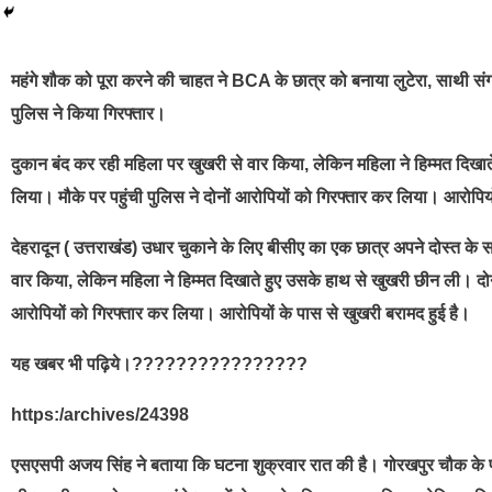
best news portal development company in india
महंगे शौक को पूरा करने की चाहत ने BCA के छात्र को बनाया लुटेरा, साथी संग 
पुलिस ने किया गिरफ्तार।
दुकान बंद कर रही महिला पर खुखरी से वार किया, लेकिन महिला ने हिम्मत दिखाते 
लिया। मौके पर पहुंची पुलिस ने दोनों आरोपियों को गिरफ्तार कर लिया। आरोपियो
देहरादून ( उत्तराखंड) उधार चुकाने के लिए बीसीए का एक छात्र अपने दोस्त के
वार किया, लेकिन महिला ने हिम्मत दिखाते हुए उसके हाथ से खुखरी छीन ली। दोनों 
आरोपियों को गिरफ्तार कर लिया। आरोपियों के पास से खुखरी बरामद हुई है।
यह खबर भी पढ़िये।????????????????
https:/archives/24398
एसएसपी अजय सिंह ने बताया कि घटना शुक्रवार रात की है। गोरखपुर चौक के 