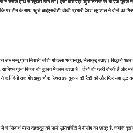
िला ने उसके हाथ से खुखरी छीन ली। इसी बीच वहां पहुंचे सराफ पर भी एक युवक ने
ौके पर टीम के साथ पहुंचे आईएसबीटी चौकी प्रभारी देवेश खुगशाल ने दोनों को गिर
ंग उर्फ मन्नू गुरुंग निवासी जोशी मोहल्ला भगवानपुर, सेलाकुई बताए। सिद्धार्थ शहर 
 सानिध्य गुरुंग पिज्जा की दुकान में काम करता है। दोनों की गहरी दोस्ती है और महं
ों ने कई दिनों तक गोरखपुर चौक स्थित इस दुकान की रैकी की और फिर यहां लूट क
से सिद्वार्थ मेहरा देहरादून की नामी यूनिवर्सिटी में बीसीए का छात्र है, जबकि दूसर