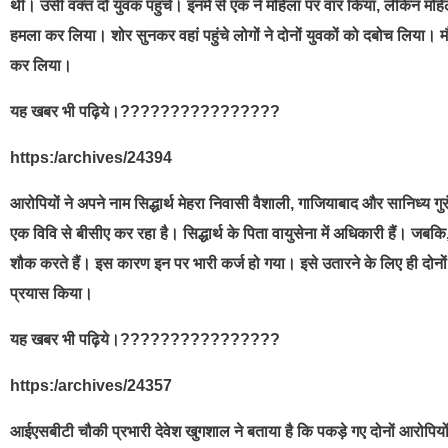
थी। उसी वक्त दो युवक पहुंचे। इनमें से एक ने महिला पर वार किया, लेकिन मह
हमला कर लिया। शोर सुनकर वहां पहुंचे लोगों ने दोनों युवकों को दबोच लिया। म
कर लिया।
यह खबर भी पढ़िये।????????????????
https:/archives/24394
आरोपियों ने अपने नाम सिद्धार्थ मेहरा निवासी वैशाली, गाजियाबाद और सानिध्य गुरु
एक विवि से बीसीए कर रहा है। सिद्धार्थ के पिता वायुसेना में अधिकारी हैं। जबकि,
शौक करते हैं। इस कारण इन पर भारी कर्ज हो गया। इसे उतारने के लिए ही दोन
प्रयास किया।
यह खबर भी पढ़िये।????????????????
https:/archives/24357
आईएसबीटी चौकी प्रभारी देवेश खुगशाल ने बताया है कि पकड़े गए दोनों आरोपियों में 