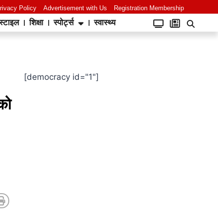
rivacy Policy
Advertisement with Us
Registration Membership
स्टाइल
शिक्षा
स्पोर्ट्स
स्वास्थ्य
[democracy id="1"]
 को