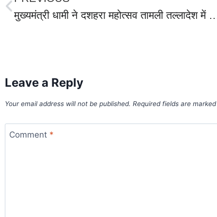
मुख्यमंत्री धामी ने दशहरा महोत्सव तामली तल्लादेश में दीप प्रज्वलित कर कार्यक्रम का किया शुभारंभ,प्रवासियों को वापस लाने के लि
World Best Business Opportunity in Network Marketing
laminate brands in India
IT Companies in Madurai
Leave a Reply
Your email address will not be published.
Required fields are marke
Comment
*