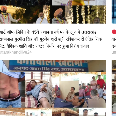
आर्ट ऑफ लिविंग के 45वें स्थापना वर्ष पर बेंगलुरु में उत्तराखंड
राज्यपाल गुरमीत सिंह की गुरुदेव श्री श्री रविशंकर से ऐतिहासिक
वा
भेंट, वैश्विक शांति और राष्ट्र निर्माण पर हुआ विशेष संवाद
दर
uttarakhandlive24
ut