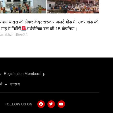
रधाम यात्रा को लेकर केंद्र सरकार अलर्ट मोड में: उत्तराखंड को
माह में मिलेंगी
अर्धसैनिक बल की 15 कंपनियां।
tarakhandlive24
s
Registration Membership
ट्स
स्वास्थ्य
FOLLOW US ON