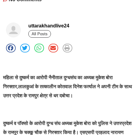
uttarakhandlive24
All Posts
best news portal development company in india
महिला से दुष्कर्म का आरोपी नैनीताल दुग्धसंघ का अध्यक्ष मुकेश बोरा
गिरफ्तार,लालकुआं के तत्कालीन कोतवाल दिनेश फर्त्याल ने अपनी टीम के साथ
उत्तर प्रदेश के रामपुर क्षेत्र से धर दबोचा।
दुष्कर्म व पॉक्सो के आरोपी दुग्ध संघ अध्यक्ष मुकेश बोरा को पुलिस ने उत्तरप्रदेश
के रामपुर के चक्कू चौक से गिरफ्तार किया है। एसएसपी प्रहलाद नारायण