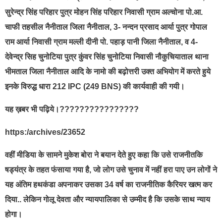
सुरेन्द्र सिंह परिहार पुत्र मोहन सिंह परिहार निवासी ग्राम अल्चोना पो.आ.
चाफी तहसील नैनीताल जिला नैनीताल, 3- नन्दन प्रसाद आर्या पुत्र गोपाल
राम आर्या निवासी ग्राम मल्ली दीनी पो. पहाड़ पानी जिला नैनीताल, व 4-
देवेन्द्र सिह चुनोटिया पुत्र कुंवर सिंह चुनोटिया निवासी नौकुचियाताल थाना
भीमताल जिला नैनीताल आदि के नामो की बढ़ोत्तरी उक्त अभियोग में करते हुये
इनके विरुद्ध धारा 212 IPC (249 BNS) की कार्यवाही की गयी।
यह ख़बर भी पढ़िये।????????????????
https:/archives/23652
वहीं मीडिया के सामने मुकेश बोरा ने बयान देते हुए कहा कि उसे राजनीतकि
षड्यंत्र के तहत फंसाया गया है, जो लोग उसे चुनाव में नहीं हरा पाए उन लोगों ने
यह अंतिम हथकंडा अपनाकर उसका 34 वर्ष का राजनीतिक कैरियर खत्म कर
दिया.. लेकिन गोलू देवता और न्यायपालिका से उम्मीद है कि उसके साथ न्याय
होगा।