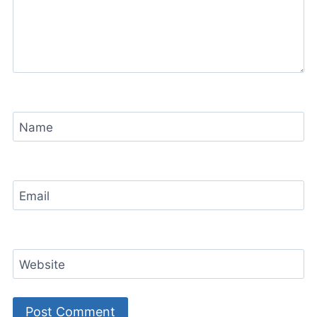
Name
Email
Website