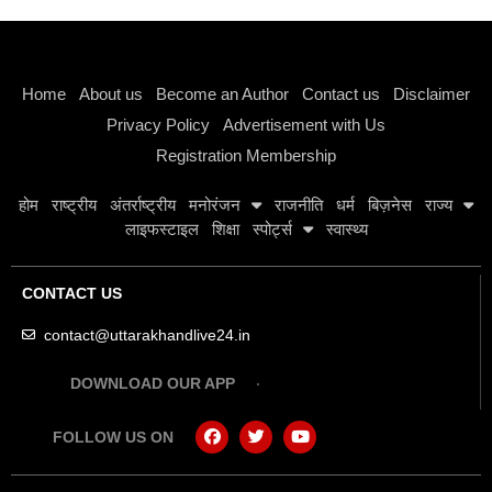
Instagram stylish bio
Home
About us
Become an Author
Contact us
Disclaimer
Privacy Policy
Advertisement with Us
Registration Membership
होम
राष्ट्रीय
अंतर्राष्ट्रीय
मनोरंजन
राजनीति
धर्म
बिज़नेस
राज्य
लाइफस्टाइल
शिक्षा
स्पोर्ट्स
स्वास्थ्य
CONTACT US
contact@uttarakhandlive24.in
DOWNLOAD OUR APP
FOLLOW US ON