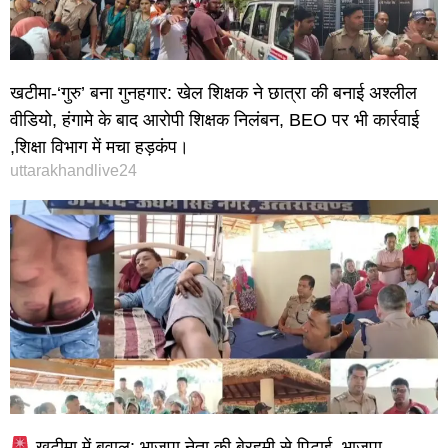
खटीमा-‘गुरु’ बना गुनहगार: खेल शिक्षक ने छात्रा की बनाई अश्लील
वीडियो, हंगामे के बाद आरोपी शिक्षक निलंबन, BEO पर भी कार्रवाई
,शिक्षा विभाग में मचा हड़कंप।
uttarakhandlive24
खटीमा में बवाल: भाजपा नेता की बेरहमी से पिटाई, भाजपा