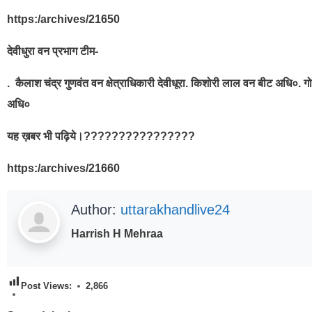
https:/archives/21650
देवीधुरा वन प्रभाग टीम-
. कैलाश चंद्र गुणवंत वन क्षेत्राधिकारी देवीधूरा. किशोरी लाल वन बीट अधि०. गो
अधि०
यह ख़बर भी पढ़िये।????????????????
https:/archives/21660
Author:
uttarakhandlive24
Harrish H Mehraa
Post Views:
2,866