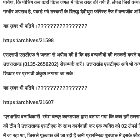
पायेगा, कि पोचिंग कब कहाँ किस जंगल में किस तरह की गयी है, लेपर्ड जिसे वन
गम्भीर अपराध है, पकड़े गये तस्करों के विरुद्ध देवीधुरा फॉरेस्ट रेंज में वन्य
यह ख़बर भी पढ़िये।????????????????
https:/archives/21598
एसएसपी एसटीएफ ने जनता से अपील की है कि वह वन्यजीवों की तस्करी करने वाले
उत्तराखण्ड (0135-2656202) सेसम्पर्क करें। उत्तराखंड एसटीएफ आगे भी वन्यजीव
शिकार पर प्रभावी अंकुश लगाया जा सके।
यह ख़बर भी पढ़िये।????????????????
https:/archives/21607
‘प्रभागीय वनाधिकारी रमेश चन्द्र काण्डपाल द्वारा बताया गया कि कल हमें उत्तराख
की टीम ने उत्तराखण्ड एसटीएफ के साथ कार्यवाही कर एक व्यक्ति को 02 लेपर्ड स्
में जा रहा था, जिससे पूछताछ की जा रही है अभी प्रारम्भिक पूछताछ में इसके और