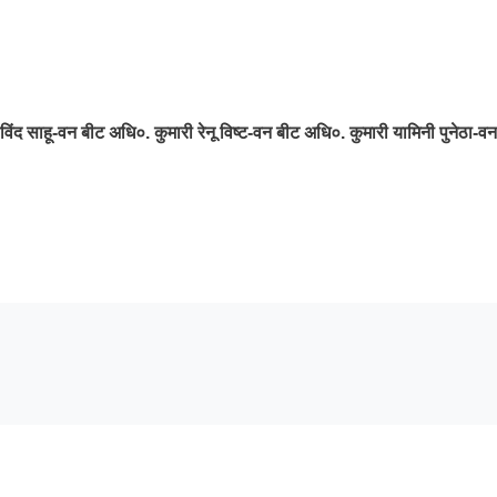
विंद साहू-वन बीट अधि०. कुमारी रेनू विष्ट-वन बीट अधि०. कुमारी यामिनी पुनेठा-व