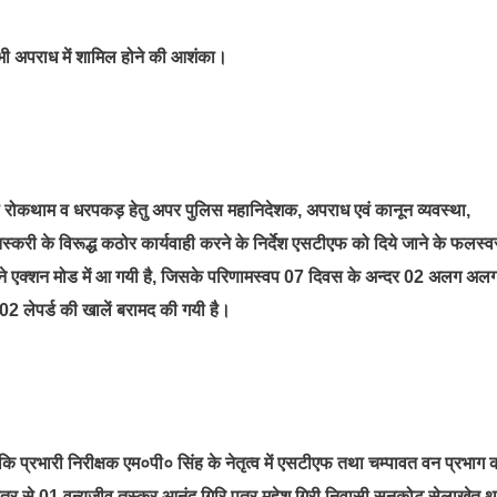
 भी अपराध में शामिल होने की आशंका।
ं की रोकथाम व धरपकड़ हेतु अपर पुलिस महानिदेशक, अपराध एवं कानून व्यवस्था,
 तस्करी के विरूद्ध कठोर कार्यवाही करने के निर्देश एसटीएफ को दिये जाने के फलस्व
ने एक्शन मोड में आ गयी है, जिसके परिणामस्वप 07 दिवस के अन्दर 02 अलग अल
ं 02 लेपर्ड की खालें बरामद की गयी है।
कि प्रभारी निरीक्षक एम०पी० सिंह के नेतृत्व में एसटीएफ तथा चम्पावत वन प्रभाग 
 क्षेत्र से 01 वन्यजीव तस्कर आनंद गिरि पुत्र महेश गिरी निवासी सूनकोट सेलाखेत थ