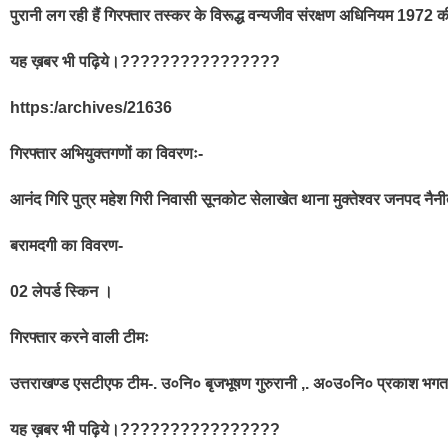
पुरानी लग रही हैं गिरफ्तार तस्कर के विरूद्ध वन्यजीव संरक्षण अधिनियम 1972 क
यह ख़बर भी पढ़िये।????????????????
https:/archives/21636
गिरफ्तार अभियुक्तगणों का विवरणः-
आनंद गिरि पुत्र महेश गिरी निवासी सूनकोट सेलाखेत थाना मुक्तेश्वर जनपद नैन
बरामदगी का विवरण-
02 लेपर्ड स्किन ।
गिरफ्तार करने वाली टीमः
उत्तराखण्ड एसटीएफ टीम-. उ०नि० बृजभूषण गुरुरानी ,. अ०उ०नि० प्रकाश भगत. मुख्य
यह ख़बर भी पढ़िये।????????????????