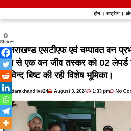
होम
राष्ट्रीय
अंत
0
Shares
उत्तराखण्ड एसटीएफ एवं चम्पावत वन प्रभाग 
रेंज से एक वन जीव तस्कर को 02 लेपर्ड 
गोविन्द बिष्ट की रही विशेष भूमिका।
uttarakhandlive24
August 3, 2024
1:33 pm
No Co