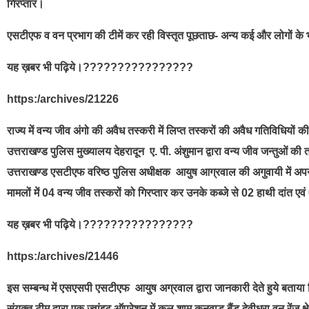
गिरप्तार।
एसटीएफ व वन प्रभाग की टीमें कर रही विस्तृत पूछताछ- अन्य कई और लोगों के
यह ख़बर भी पढ़िये।????????????????
https:/archives/21226
राज्य में वन्य जीव अंगो की अवैध तस्करी में लिप्त तस्करों की अवैध गतिविधियो
उत्तराखण्ड पुलिस मुख्यालय देहरादून ए. पी. अंशुमान द्वारा वन्य जीव जन्तुओं की
उत्तराखण्ड एसटीएफ वरिष्ठ पुलिस अधीक्षक आयुष आग्रवाल की अगुवायी में अप
मामलों में 04 वन्य जीव तस्करों को गिरप्तार कर उनके कब्जे से 02 हाथी दांत एव
यह ख़बर भी पढ़िये।????????????????
https:/archives/21446
इस सम्बन्ध में एसएसपी एसटीएफ आयुष अग्रवाल द्वारा जानकारी देते हुये बताया 
संयुक्त टीम द्वारा एक ज्वांइट ऑप्रेशन में कल शाम कनवाड बैंड देवीधुरा वन रेंज