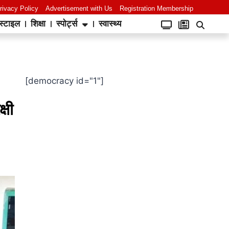
rivacy Policy
Advertisement with Us
Registration Membership
स्टाइल
शिक्षा
स्पोर्ट्स
स्वास्थ्य
[democracy id="1"]
्षी