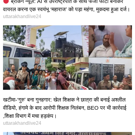
ब्रेकिंग न्यूज़: AI से उपराष्ट्रपति के साथ फर्जी फोटो बनाकर
वायरल करना एक स्वयंभू ‘महाराज’ को पड़ा महंगा, मुकदमा हुआ दर्ज।
uttarakhandlive24
खटीमा-‘गुरु’ बना गुनहगार: खेल शिक्षक ने छात्रा की बनाई अश्लील
वीडियो, हंगामे के बाद आरोपी शिक्षक निलंबन, BEO पर भी कार्रवाई
,शिक्षा विभाग में मचा हड़कंप।
uttarakhandlive24