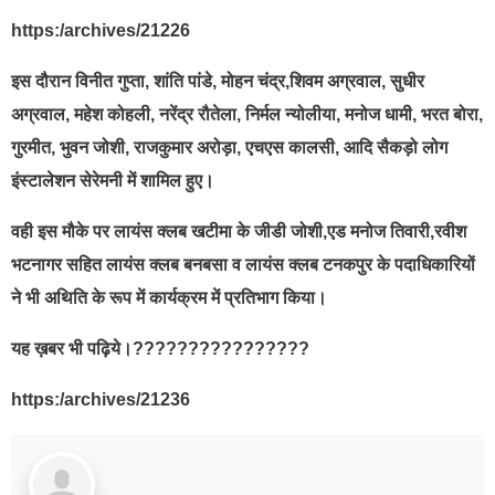
https:/archives/21226
इस दौरान विनीत गुप्ता, शांति पांडे, मोहन चंद्र,शिवम अग्रवाल, सुधीर
अग्रवाल, महेश कोहली, नरेंद्र रौतेला, निर्मल न्योलीया, मनोज धामी, भरत बोरा,
गुरमीत, भुवन जोशी, राजकुमार अरोड़ा, एचएस कालसी, आदि सैकड़ो लोग
इंस्टालेशन सेरेमनी में शामिल हुए।
वही इस मौके पर लायंस क्लब खटीमा के जीडी जोशी,एड मनोज तिवारी,रवीश
भटनागर सहित लायंस क्लब बनबसा व लायंस क्लब टनकपुर के पदाधिकारियों
ने भी अथिति के रूप में कार्यक्रम में प्रतिभाग किया।
यह ख़बर भी पढ़िये।????????????????
https:/archives/21236