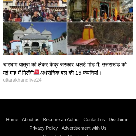
चारधाम यात्रा को लेकर केंद्र सरकार अलर्ट मोड में: उत्तराखंड को
मई माह में मिलेंगी
अर्धसैनिक बल की 15 कंपनियां।
uttarakhandlive24
Instagram stylish bio
Home
About us
Become an Author
Contact us
Disclaimer
Privacy Policy
Advertisement with Us