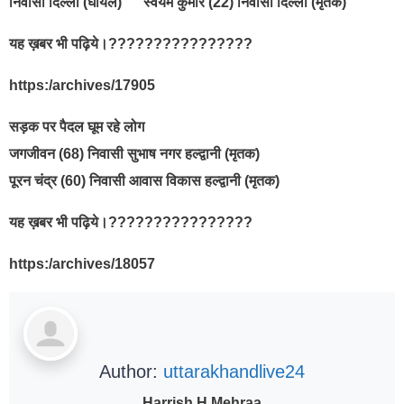
निवासी दिल्ली (घायल) स्वयंम कुमार (22) निवासी दिल्ली (मृतक)
यह ख़बर भी पढ़िये।????????????????
https:/archives/17905
सड़क पर पैदल घूम रहे लोग
जगजीवन (68) निवासी सुभाष नगर हल्द्वानी (मृतक)
पूरन चंद्र (60) निवासी आवास विकास हल्द्वानी (मृतक)
यह ख़बर भी पढ़िये।????????????????
https:/archives/18057
Author:
uttarakhandlive24
Harrish H Mehraa