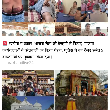
खटीमा में बवाल: भाजपा नेता की बेरहमी से पिटाई, भाजपा
कार्यकर्ताओं ने कोतवाली का किया घेराव, पुलिस ने वन रेंजर समेत 3
वनकर्मियों पर मुकदमा किया दर्ज।
uttarakhandlive24