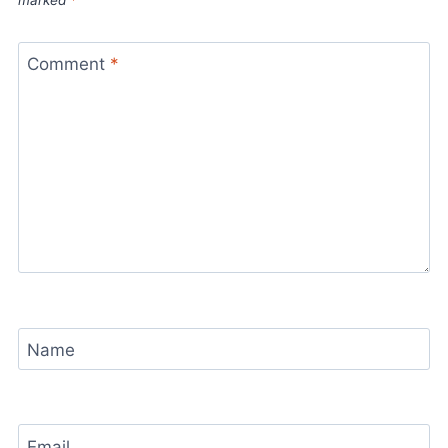
marked
*
Comment
*
Name
Email