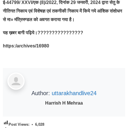
ई-44799/ XXVI/एक (8)/2022, दिनांक 29 जनवरी, 2024 द्वारा सेतु के
नीतिगत निकाय एवं विशेषज्ञ एवं तकनीकी निकाय में किये गये आंशिक संशोधन
से मा० मंत्रिमण्डल को अवगत कराया गया है।
यह ख़बर बागी पढ़िये।????????????????
https:/archives/16980
Author:
uttarakhandlive24
Harrish H Mehraa
Post Views:
6,028