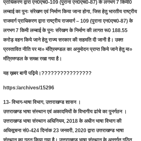
प्राधिकरण द्वारा एन0एच0-109 (पुराना एन0एच0-87) के लगभग 7 किमी0
लम्बाई का पुनः संरेखण एवं निर्माण किया जाना होगा, जिस हेतु भारतीय राष्ट्रीय
राजमार्ग प्राधिकरण द्वारा राष्ट्रीय राजमार्ग – 109 (पुराना एन0एच0-87) के
लगभग 7 किमी लम्बाई के पुनः संरेखण के निर्माण की लागत रू0 188.55
करोड़ वहन किये जाने हेतु राज्य सरकार की सहमति दी जानी है। उक्त
प्रस्तावित नीति पर मा० मंत्रिमण्डल का अनुमोदन प्राप्त किये जाने हेतु मा०
मंत्रिमण्डल के समक्ष रखा गया है।
यह ख़बर बागी पढ़िये।????????????????
https:/archives/15296
13- विभाग-भाषा विभाग, उत्तराखण्ड शासन ।
उत्तराखण्ड भाषा संस्थान एवं अकादमियों के विभागीय ढांचे का पुनर्गठन ।
उत्तराखण्ड भाषा संस्थान अधिनियम, 2018 के अधीन भाषा विभाग की
अधिसूचना सं0-424 दिनांक 23 जनवरी, 2020 द्वारा उत्तराखण्ड भाषा
संस्थान का गठन किया गया है। उत्तराखण्ड भाषा संस्थान के अन्तर्गत गठित