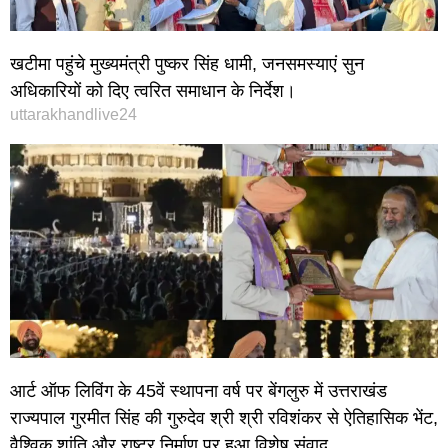
खटीमा पहुंचे मुख्यमंत्री पुष्कर सिंह धामी, जनसमस्याएं सुन
अधिकारियों को दिए त्वरित समाधान के निर्देश।
uttarakhandlive24
आर्ट ऑफ लिविंग के 45वें स्थापना वर्ष पर बेंगलुरु में उत्तराखंड
राज्यपाल गुरमीत सिंह की गुरुदेव श्री श्री रविशंकर से ऐतिहासिक भेंट,
वैश्विक शांति और राष्ट्र निर्माण पर हुआ विशेष संवाद