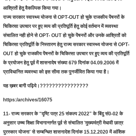
आश्रितों हेतु वैकल्पिक किया गया।
राज्य सरकार स्वास्थ्य योजना से OPT-OUT हो चुके राजकीय पेंषनरों के
चिकित्सा उपचार पर हुए व्यय की प्रतिपूर्ति हेतु कोई वर्तमान में व्यवस्था
संचालित नही होने से OPT- OUT हो चुके पेंषनरों और उनके आश्रितों को
चिकित्सा प्रतिपूर्ति के निस्तारण हेतु राज्य सरकार स्वास्थ्य योजना से OPT-
OUT हो चुके राजकीय पेंषनरों के चिकित्सा उपचार पर हुए व्यय की प्रतिपूर्ति
के प्रयोजन हेतु पूर्व में शासनादेष संख्या 679 दिनांक 04.09.2006 में
प्राविधानित व्यवस्था को इस सीमा तक पुनर्जीवित किया गया है।
यह ख़बर बागी पढ़िये।????????????????
https:/archives/16075
11- राज्य सरकार के “दृष्टि पत्र 25 संकल्प 2022” के बिंदु सं0-02 के
अनुसार उच्च शिक्षा विभागान्तर्गत पूर्व से संचालित ‘मुख्यमंत्री मेधावी छात्र
पुरस्कार योजना’ से सम्बन्धित शासनादेश दिनांक 15.12.2020 में आंशिक