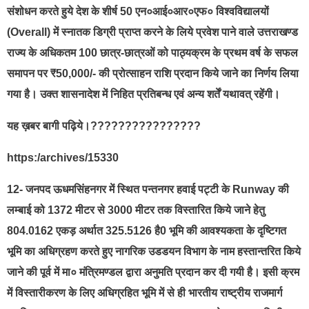
संशोधन करते हुये देश के शीर्ष 50 एन०आई०आर०एफ० विश्वविद्यालयों
(Overall) में स्नातक डिग्री प्राप्त करने के लिये प्रवेश पाने वाले उत्तराखण्ड
राज्य के अधिकतम 100 छात्र-छात्रओं को पाठ्यक्रम के प्रथम वर्ष के सफल
समापन पर ₹50,000/- की प्रोत्साहन राशि प्रदान किये जाने का निर्णय लिया
गया है। उक्त शासनादेश में निहित प्रतिबन्ध एवं अन्य शर्तें यथावत् रहेंगी।
यह ख़बर बागी पढ़िये।????????????????
https:/archives/15330
12- जनपद ऊधमसिंहनगर में स्थित पन्तनगर हवाई पट्टी के Runway की
लम्बाई को 1372 मीटर से 3000 मीटर तक विस्तारित किये जाने हेतु
804.0162 एकड़ अर्थात 325.5126 है0 भूमि की आवश्यकता के दृष्टिगत
भूमि का अधिग्रहण करते हुए नागरिक उडडयन विभाग के नाम हस्तान्तरित किये
जाने की पूर्व में मा० मंत्रिमण्डल द्वारा अनुमति प्रदान कर दी गयी है। इसी क्रम
में विस्तारीकरण के लिए अधिग्रहित भूमि में से ही भारतीय राष्ट्रीय राजमार्ग