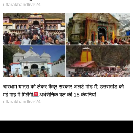
uttarakhandlive24
चारधाम यात्रा को लेकर केंद्र सरकार अलर्ट मोड में: उत्तराखंड को
मई माह में मिलेंगी
अर्धसैनिक बल की 15 कंपनियां।
uttarakhandlive24
Instagram stylish bio