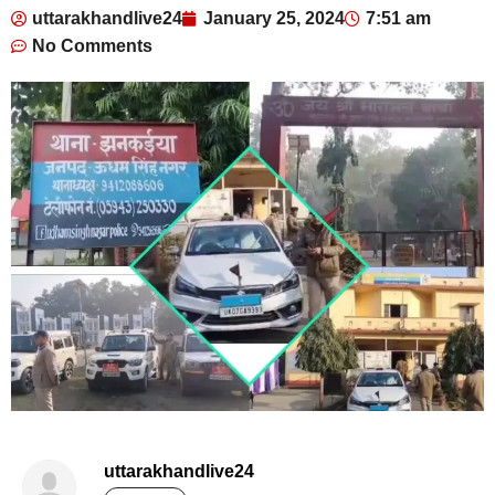
uttarakhandlive24
January 25, 2024
7:51 am
No Comments
uttarakhandlive24