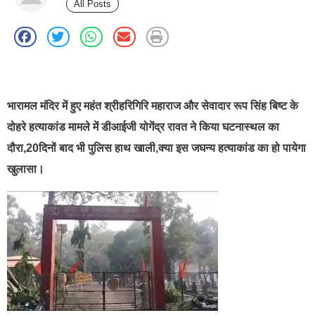
All Posts
best news portal development company in india
भारामल मंदिर में हुए महंत श्रीहरिगिरि महाराज और सेवादार रूप सिंह बिष्ट के
दोहरे हत्याकांड मामले में डीआईजी योगेंद्र रावत ने किया घटनास्थल का
दौरा,20दिनों बाद भी पुलिस हाथ खाली,क्या इस जघन्य हत्याकांड का हो पायेगा
खुलासा।