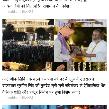
अधिकारियों को दिए त्वरित समाधान के निर्देश।
uttarakhandlive24
आर्ट ऑफ लिविंग के 45वें स्थापना वर्ष पर बेंगलुरु में उत्तराखंड
राज्यपाल गुरमीत सिंह की गुरुदेव श्री श्री रविशंकर से ऐतिहासिक भेंट,
वैश्विक शांति और राष्ट्र निर्माण पर हुआ विशेष संवाद
uttarakhandlive24