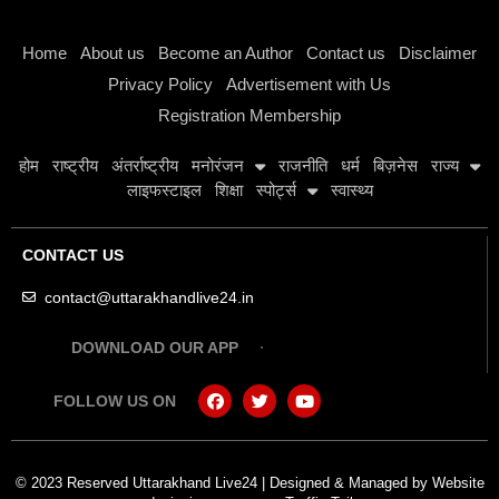
Instagram stylish bio
Home
About us
Become an Author
Contact us
Disclaimer
Privacy Policy
Advertisement with Us
Registration Membership
होम
राष्ट्रीय
अंतर्राष्ट्रीय
मनोरंजन
राजनीति
धर्म
बिज़नेस
राज्य
लाइफस्टाइल
शिक्षा
स्पोर्ट्स
स्वास्थ्य
CONTACT US
contact@uttarakhandlive24.in
DOWNLOAD OUR APP
FOLLOW US ON
© 2023 Reserved Uttarakhand Live24 | Designed & Managed by
Website