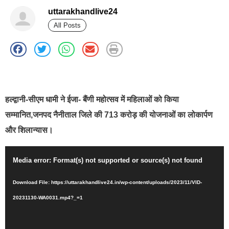
uttarakhandlive24
All Posts
best news portal development company in india
हल्द्वानी-सीएम धामी ने ईजा- बैंणी महोत्सव में महिलाओं को किया
सम्मानित,जनपद नैनीताल जिले की 713 करोड़ की योजनाओं का लोकार्पण
और शिलान्यास।
Video
Media error: Format(s) not supported or source(s) not found
Player
Download File: https://uttarakhandlive24.in/wp-content/uploads/2023/11/VID-
20231130-WA0031.mp4?_=1