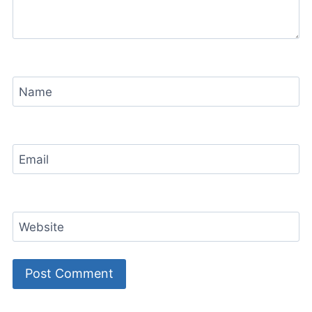
Name
Email
Website