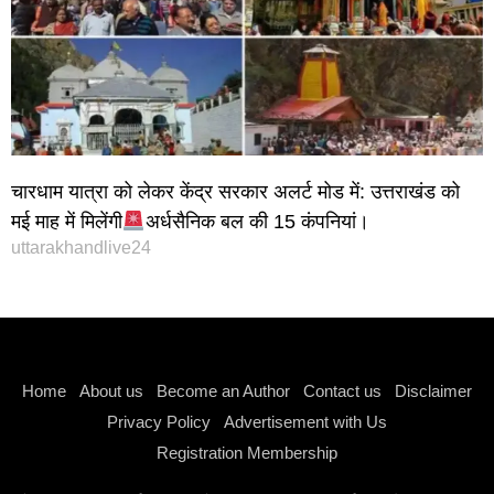
चारधाम यात्रा को लेकर केंद्र सरकार अलर्ट मोड में: उत्तराखंड को
मई माह में मिलेंगी
अर्धसैनिक बल की 15 कंपनियां।
uttarakhandlive24
Instagram stylish bio
Home
About us
Become an Author
Contact us
Disclaimer
Privacy Policy
Advertisement with Us
Registration Membership