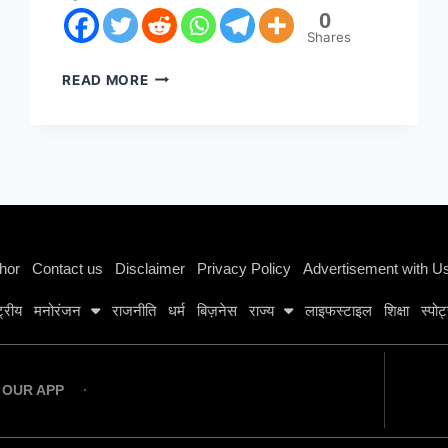
0
Shares
READ MORE
Instagram stylish bio
hor
Contact us
Disclaimer
Privacy Policy
Advertisement with U
्ट्रीय
मनोरंजन
राजनीति
धर्म
बिज़नेस
राज्य
लाइफस्टाइल
शिक्षा
स्पोर्
OUR APP