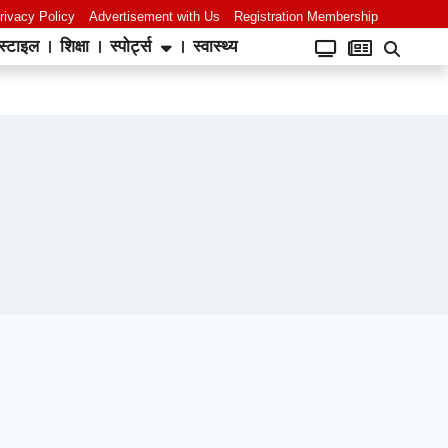
rivacy Policy
Advertisement with Us
Registration Membership
स्टाइल
शिक्षा
स्पोर्ट्स
स्वास्थ्य