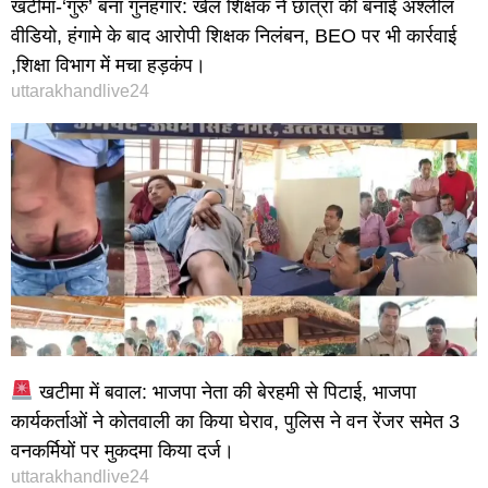
खटीमा-‘गुरु’ बना गुनहगार: खेल शिक्षक ने छात्रा की बनाई अश्लील
वीडियो, हंगामे के बाद आरोपी शिक्षक निलंबन, BEO पर भी कार्रवाई
,शिक्षा विभाग में मचा हड़कंप।
uttarakhandlive24
खटीमा में बवाल: भाजपा नेता की बेरहमी से पिटाई, भाजपा
कार्यकर्ताओं ने कोतवाली का किया घेराव, पुलिस ने वन रेंजर समेत 3
वनकर्मियों पर मुकदमा किया दर्ज।
uttarakhandlive24