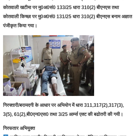
कोतवाली खटीमा पर मु0अ0सं0 133/25 धारा 310(2) बीएनएस तथा
कोतवाली किच्छा पर मु0अ0सं0 131/25 धारा 310(2) बीएनएस बनाम अज्ञात
पंजीकृत किया गया।
गिरफ्तारी/बरामदगी के आधार पर अभियोग में धारा 311,317(2),317(3),
3(5), 61(2),बी0एन0एस0 तथा 3/25 आर्म्स एक्ट की बढोतरी की गयी।
गिरफतार अभियुक्त