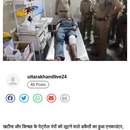
uttarakhandlive24
All Posts
best news portal development company in india
खटीमा और किच्छा के पेट्रोल पंपों को लूटने वाले डकैतों का हुआ एनकाउंटर,