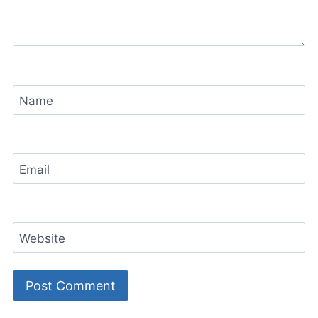
Name
Email
Website