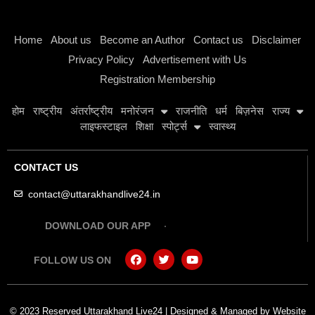
Instagram stylish bio
Home
About us
Become an Author
Contact us
Disclaimer
Privacy Policy
Advertisement with Us
Registration Membership
होम
राष्ट्रीय
अंतर्राष्ट्रीय
मनोरंजन
राजनीति
धर्म
बिज़नेस
राज्य
लाइफस्टाइल
शिक्षा
स्पोर्ट्स
स्वास्थ्य
CONTACT US
contact@uttarakhandlive24.in
DOWNLOAD OUR APP
FOLLOW US ON
© 2023 Reserved Uttarakhand Live24 | Designed & Managed by
Website