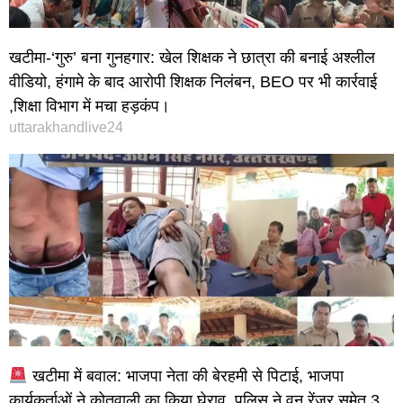
खटीमा-‘गुरु’ बना गुनहगार: खेल शिक्षक ने छात्रा की बनाई अश्लील
वीडियो, हंगामे के बाद आरोपी शिक्षक निलंबन, BEO पर भी कार्रवाई
,शिक्षा विभाग में मचा हड़कंप।
uttarakhandlive24
खटीमा में बवाल: भाजपा नेता की बेरहमी से पिटाई, भाजपा
कार्यकर्ताओं ने कोतवाली का किया घेराव, पुलिस ने वन रेंजर समेत 3