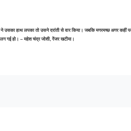
छ ने उसका हाथ लपका तो उसने दरांती से वार किया। जबकि मगरमच्छ अगर कहीं प
ती लग गई हो। – महेश चंद्र जोशी, रेंजर खटीमा।