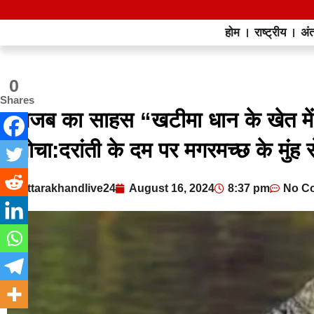
होम
राष्ट्रीय
अंत
0
Shares
“गजब का साहस “खटीमा धान के खेत में 
दबोचा:दरांती के दम पर मगरमच्छ के मुं
uttarakhandlive24
August 16, 2024
8:37 pm
No C