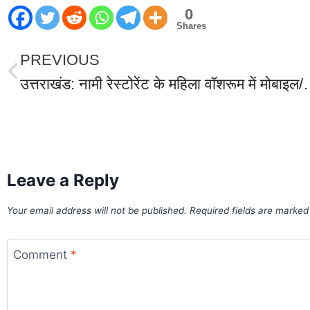
0
Shares
PREVIOUS
उत्तराखंड: नामी रेस्टोरेंट के महिला वॉशरूम में मोबाइल/डिवाइस लगाक
World Best Business Opportunity in Network Marketing
laminate brands in India
IT Companies in Madurai
Leave a Reply
Your email address will not be published.
Required fields are marke
Comment
*