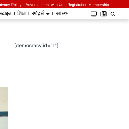
rivacy Policy
Advertisement with Us
Registration Membership
स्टाइल
शिक्षा
स्पोर्ट्स
स्वास्थ्य
[democracy id="1"]