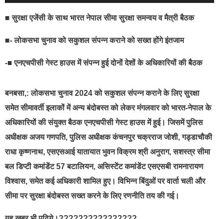
■ सुरक्षा एजेंसी के साथ भारत नेपाल सीमा सुरक्षा समन्वय व मैत्री बैठक
■- लोकसभा चुनाव को सकुशल संपन्न कराने को सख्त होंगे इंतजाम
-■ एनएचपीसी गेस्ट हाउस में संपन्न हुई दोनों देशों के अधिकारियों की बैठक
बनबसा,: लोकसभा चुनाव 2024 को सकुशल संपन्न कराने के लिए सुरक्षा
समेत सीमावर्ती इलाकों में अन्य बंदोबस्त को लेकर मंगलवार को भारत-नेपाल के
अधिकारियों की संयुक्त बैठक एनएचपीसी गेस्ट हाउस में हुई। जिसमें पुलिस
अधीक्षक अजय गणपति, पुलिस अधीक्षक कंचनपुर चक्रराज जोशी, गड्डाचौकी
राधा कृष्णनाथ, एसएसआई यातायात भुवन विक्रम श्री अनुराग, सशस्त्र सीमा
बल डिप्टी कमांडेंट 57 बटालियन, असिस्टेंट कमांडेंट एसएसबी रामनारायण
विश्वास, समेत कई अधिकारी शामिल हुए। विभिन्न बिंदुओं पर वार्ता चली और
सीमा पर सुरक्षा बंदोबस्त सख्त करने के लिए रणनीति तय की गई।
यह ख़बर भी पढ़िये।????????????????