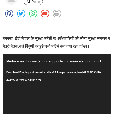
All Posts
best news portal development company in india
बनबसा–इंडो नेपाल के सुरक्षा एजेंसी के अधिकारियों की सीमा सुरक्षा समन्वय व
मैत्री बैठक,कई बिंदुओं पर हुई चर्चा पढ़िये क्या क्या रहा एजेंडा।
Video
Media error: Format(s) not supported or source(s) not found
Player
Download File: https://uttarakhandlive24.in/wp-content/uploads/2024/03/VID-
20240306-WA0037.mp4?_=1